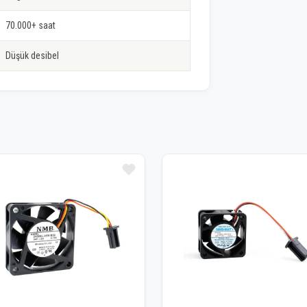
70.000+ saat
Düşük desibel