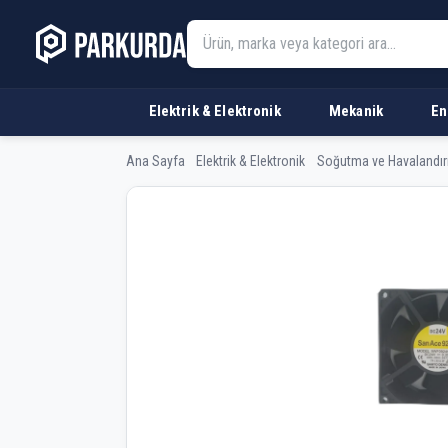
Elektrik & Elektronik
Mekanik
En
Ana Sayfa
Elektrik & Elektronik
Soğutma ve Havalandı
Sanyo Denki A90L-