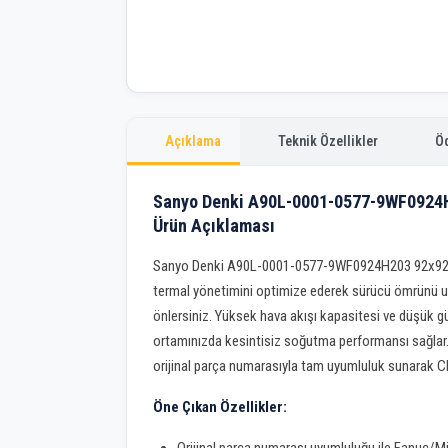
Açıklama
Teknik Özellikler
Ö
Sanyo Denki A90L-0001-0577-9WF0924
Ürün Açıklaması
Sanyo Denki A90L-0001-0577-9WF0924H203 92x92x3
termal yönetimini optimize ederek sürücü ömrünü uza
önlersiniz. Yüksek hava akışı kapasitesi ve düşük gü
ortamınızda kesintisiz soğutma performansı sağlar.
orijinal parça numarasıyla tam uyumluluk sunarak CNC
Öne Çıkan Özellikler: