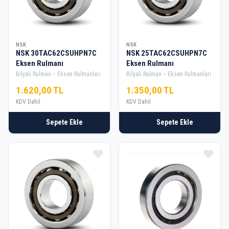
NSK
NSK
NSK 30TAC62CSUHPN7C
NSK 25TAC62CSUHPN7C
Eksen Rulmanı
Eksen Rulmanı
Bilyalı Rulman
Eksen Rulmanları
Bilyalı Rulman
Eksen Rulmanları
1.620,00 TL
1.350,00 TL
KDV Dahil
KDV Dahil
Sepete Ekle
Sepete Ekle