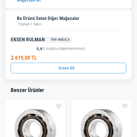
Mağazaya Git
Bu Ürünü Satan Diğer Mağazalar
Toplam 1 Satıcı
EKSEN RULMAN
YENI MAĞAZA
5,0
(5 mağaza değerlendirmesi)
2.619,00 TL
Ürüne Git
Benzer Ürünler