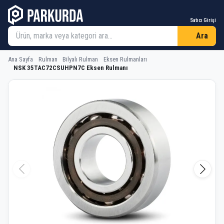
Satıcı Girişi
Ara
Ana Sayfa
Rulman
Bilyalı Rulman
Eksen Rulmanları
NSK 35TAC72CSUHPN7C Eksen Rulmanı
NSK 35TAC72CSUHPN7C Eksen Rulm