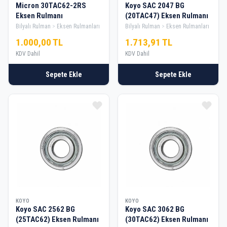
Micron 30TAC62-2RS
Koyo SAC 2047 BG
Eksen Rulmanı
(20TAC47) Eksen Rulmanı
Bilyalı Rulman
Eksen Rulmanları
Bilyalı Rulman
Eksen Rulmanları
1.000,00 TL
1.713,91 TL
KDV Dahil
KDV Dahil
Sepete Ekle
Sepete Ekle
KOYO
KOYO
Koyo SAC 2562 BG
Koyo SAC 3062 BG
(25TAC62) Eksen Rulmanı
(30TAC62) Eksen Rulmanı