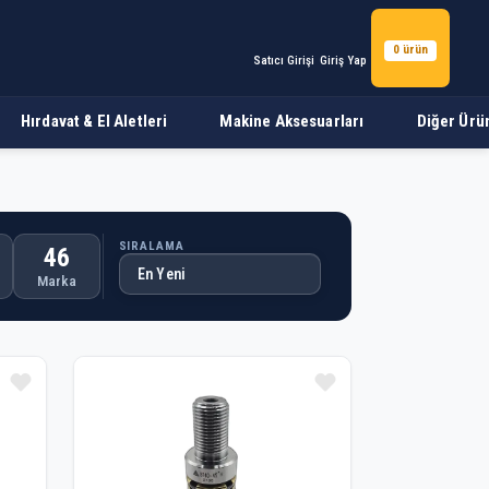
0 ürün
Satıcı Girişi
Giriş Yap
Hırdavat & El Aletleri
Makine Aksesuarları
Diğer Ürü
SIRALAMA
46
Marka