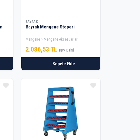
BAYRAK
Bayrak Mengene Stoperi
Mengene
Mengene Aksesuarları
2.086,53 TL
KDV Dahil
Sepete Ekle