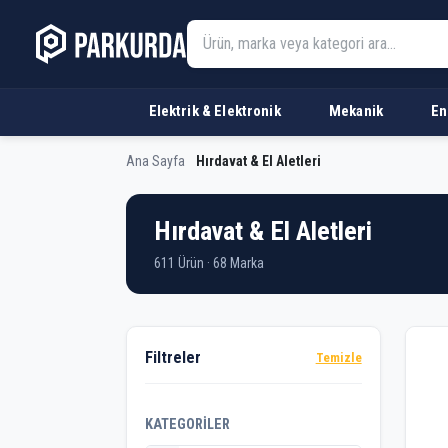
Elektrik & Elektronik
Mekanik
En
Ana Sayfa
Hırdavat & El Aletleri
Hırdavat & El Aletleri
611 Ürün · 68 Marka
Ürü
Filtreler
Temizle
KATEGORILER