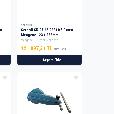
GERARDI
Gerardi GR.07.65.03310 5 Eksen
Mengene 123 x 283mm
Mengene
5 Eksen Mengene
121.897,31 TL
KDV Dahil
Sepete Ekle