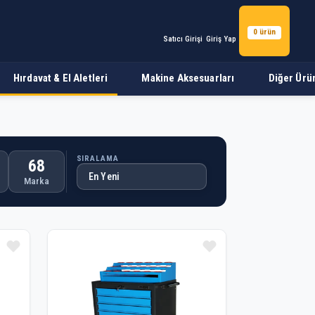
0 ürün
Satıcı Girişi
Giriş Yap
Hırdavat & El Aletleri
Makine Aksesuarları
Diğer Ürü
SIRALAMA
68
Marka