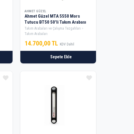
AHMET GÜZEL
Ahmet Güzel MTA 5550 Mors
Tutucu BT50 50'li Takım Arabası
Takım Arabaları ve Çalışma Tezgahları
Takım Arabaları
14.700,00 TL
KDV Dahil
Sepete Ekle