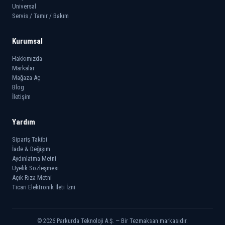
Universal
Servis / Tamir / Bakım
Kurumsal
Hakkımızda
Markalar
Mağaza Aç
Blog
İletişim
Yardım
Sipariş Takibi
İade & Değişim
Aydınlatma Metni
Üyelik Sözleşmesi
Açık Rıza Metni
Ticari Elektronik İleti İzni
© 2026 Parkurda Teknoloji A.Ş. — Bir Tezmaksan markasıdır.