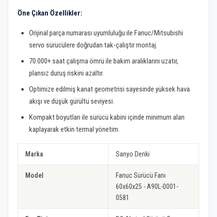
Öne Çıkan Özellikler:
Orijinal parça numarası uyumluluğu ile Fanuc/Mitsubishi
servo sürücülere doğrudan tak-çalıştır montaj.
70.000+ saat çalışma ömrü ile bakım aralıklarını uzatır,
plansız duruş riskini azaltır.
Optimize edilmiş kanat geometrisi sayesinde yüksek hava
akışı ve düşük gürültü seviyesi.
Kompakt boyutları ile sürücü kabini içinde minimum alan
kaplayarak etkin termal yönetim.
Marka
Sanyo Denki
Model
Fanuc Sürücü Fanı
60x60x25 - A90L-0001-
0581