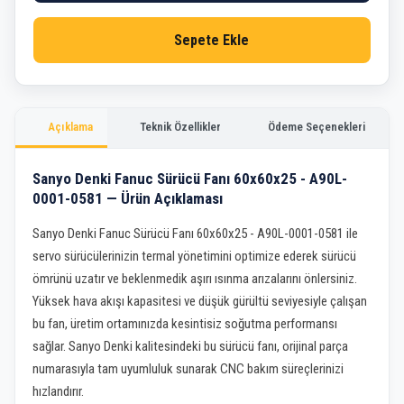
Sepete Ekle
Açıklama
Teknik Özellikler
Ödeme Seçenekleri
Sanyo Denki Fanuc Sürücü Fanı 60x60x25 - A90L-
0001-0581 — Ürün Açıklaması
Sanyo Denki Fanuc Sürücü Fanı 60x60x25 - A90L-0001-0581 ile
servo sürücülerinizin termal yönetimini optimize ederek sürücü
ömrünü uzatır ve beklenmedik aşırı ısınma arızalarını önlersiniz.
Yüksek hava akışı kapasitesi ve düşük gürültü seviyesiyle çalışan
bu fan, üretim ortamınızda kesintisiz soğutma performansı
sağlar. Sanyo Denki kalitesindeki bu sürücü fanı, orijinal parça
numarasıyla tam uyumluluk sunarak CNC bakım süreçlerinizi
hızlandırır.