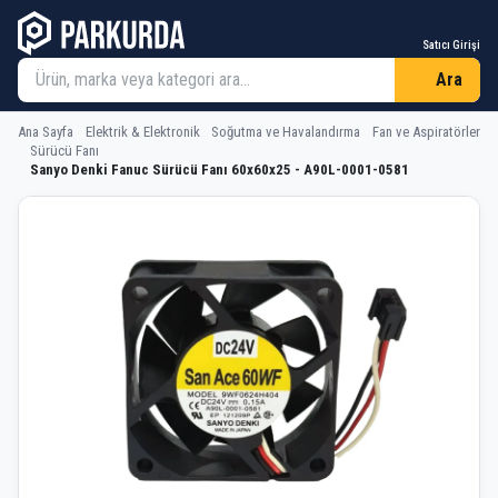
Satıcı Girişi
Ara
Ana Sayfa
Elektrik & Elektronik
Soğutma ve Havalandırma
Fan ve Aspiratörler
Sürücü Fanı
Sanyo Denki Fanuc Sürücü Fanı 60x60x25 - A90L-0001-0581
Sanyo Denki Fanuc Sürücü Fanı 60x6