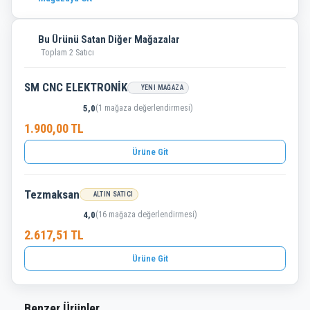
Bu Ürünü Satan Diğer Mağazalar
Toplam 2 Satıcı
SM CNC ELEKTRONİK
YENI MAĞAZA
5,0
(1 mağaza değerlendirmesi)
1.900,00 TL
Ürüne Git
Tezmaksan
ALTIN SATICI
4,0
(16 mağaza değerlendirmesi)
2.617,51 TL
Ürüne Git
Benzer Ürünler