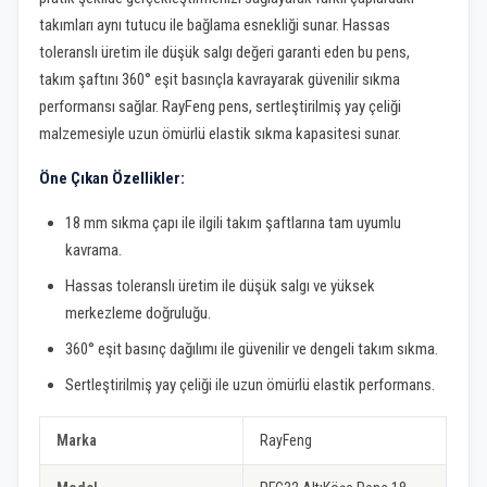
takımları aynı tutucu ile bağlama esnekliği sunar. Hassas
toleranslı üretim ile düşük salgı değeri garanti eden bu pens,
takım şaftını 360° eşit basınçla kavrayarak güvenilir sıkma
performansı sağlar. RayFeng pens, sertleştirilmiş yay çeliği
malzemesiyle uzun ömürlü elastik sıkma kapasitesi sunar.
Öne Çıkan Özellikler:
18 mm sıkma çapı ile ilgili takım şaftlarına tam uyumlu
kavrama.
Hassas toleranslı üretim ile düşük salgı ve yüksek
merkezleme doğruluğu.
360° eşit basınç dağılımı ile güvenilir ve dengeli takım sıkma.
Sertleştirilmiş yay çeliği ile uzun ömürlü elastik performans.
Marka
RayFeng