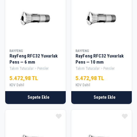
RAYFENG
RAYFENG
RayFeng RFC32 Yuvarlak
RayFeng RFC32 Yuvarlak
Pens — 6 mm
Pens — 10 mm
Takım Tutucular
Pensler
Takım Tutucular
Pensler
5.472,98 TL
5.472,98 TL
KDV Dahil
KDV Dahil
Sepete Ekle
Sepete Ekle