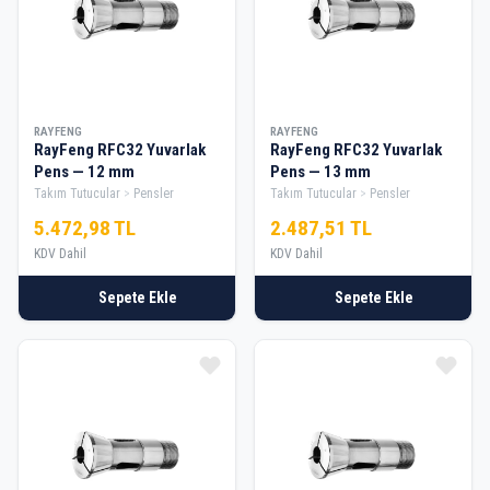
RAYFENG
RAYFENG
RayFeng RFC32 Yuvarlak
RayFeng RFC32 Yuvarlak
Pens — 12 mm
Pens — 13 mm
Takım Tutucular
Pensler
Takım Tutucular
Pensler
5.472,98 TL
2.487,51 TL
KDV Dahil
KDV Dahil
Sepete Ekle
Sepete Ekle