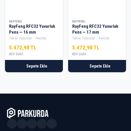
RAYFENG
RAYFENG
RayFeng RFC32 Yuvarlak
RayFeng RFC32 Yuvarlak
Pens — 16 mm
Pens — 17 mm
Takım Tutucular
Pensler
Takım Tutucular
Pensler
5.472,98 TL
5.472,98 TL
KDV Dahil
KDV Dahil
Sepete Ekle
Sepete Ekle