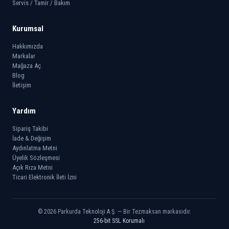
Servis / Tamir / Bakım
Kurumsal
Hakkımızda
Markalar
Mağaza Aç
Blog
İletişim
Yardım
Sipariş Takibi
İade & Değişim
Aydınlatma Metni
Üyelik Sözleşmesi
Açık Rıza Metni
Ticari Elektronik İleti İzni
© 2026 Parkurda Teknoloji A.Ş. — Bir Tezmaksan markasıdır.
256-bit SSL Korumalı