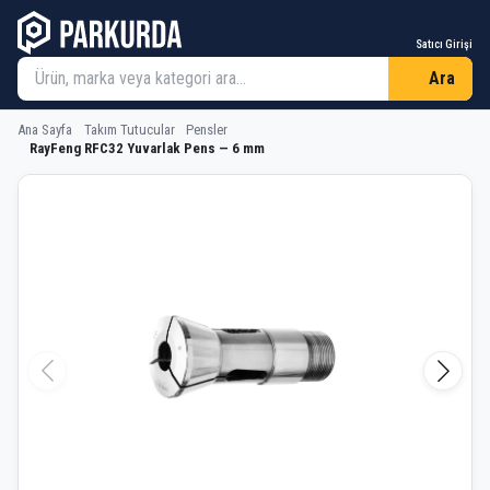
Satıcı Girişi
Ara
Ana Sayfa
Takım Tutucular
Pensler
RayFeng RFC32 Yuvarlak Pens — 6 mm
RayFeng RFC32 Yuvarlak Pens — 6 