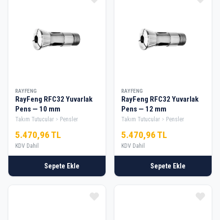
RAYFENG
RAYFENG
RayFeng RFC32 Yuvarlak
RayFeng RFC32 Yuvarlak
Pens — 10 mm
Pens — 12 mm
Takım Tutucular
Pensler
Takım Tutucular
Pensler
5.470,96 TL
5.470,96 TL
KDV Dahil
KDV Dahil
Sepete Ekle
Sepete Ekle