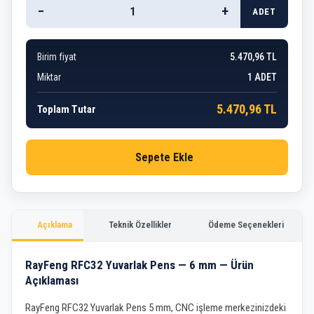
−
+
ADET
Birim fiyat
5.470,96 TL
Miktar
1
ADET
5.470,96 TL
Toplam Tutar
Sepete Ekle
Açıklama
Teknik Özellikler
Ödeme Seçenekleri
RayFeng RFC32 Yuvarlak Pens — 6 mm — Ürün
Açıklaması
RayFeng RFC32 Yuvarlak Pens 5 mm, CNC işleme merkezinizdeki