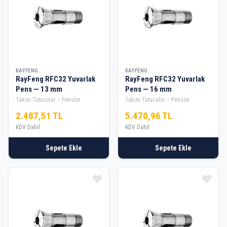
RAYFENG
RAYFENG
RayFeng RFC32 Yuvarlak
RayFeng RFC32 Yuvarlak
Pens — 13 mm
Pens — 16 mm
Takım Tutucular
Pensler
Takım Tutucular
Pensler
2.487,51 TL
5.470,96 TL
KDV Dahil
KDV Dahil
Sepete Ekle
Sepete Ekle