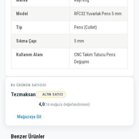
Model
RFC32 Yuvarlak Pens 5 mm
Tip
Pens (Collet)
Sıkma Çapı
5 mm
Kullanım Alanı
CNC Takım Tutucu Pens
Değişimi
BU ÜRÜNÜN SATICISI
Tezmaksan
ALTIN SATICI
4,0
(16 mağaza değerlendirmesi)
Mağazaya Git
Benzer Ürünler