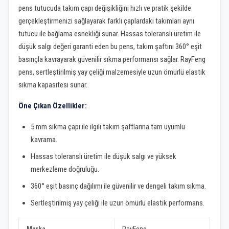
pens tutucuda takım çapı değişikliğini hızlı ve pratik şekilde
gerçekleştirmenizi sağlayarak farklı çaplardaki takımları aynı
tutucu ile bağlama esnekliği sunar. Hassas toleranslı üretim ile
düşük salgı değeri garanti eden bu pens, takım şaftını 360° eşit
basınçla kavrayarak güvenilir sıkma performansı sağlar. RayFeng
pens, sertleştirilmiş yay çeliği malzemesiyle uzun ömürlü elastik
sıkma kapasitesi sunar.
Öne Çıkan Özellikler:
5 mm sıkma çapı ile ilgili takım şaftlarına tam uyumlu
kavrama.
Hassas toleranslı üretim ile düşük salgı ve yüksek
merkezleme doğruluğu.
360° eşit basınç dağılımı ile güvenilir ve dengeli takım sıkma.
Sertleştirilmiş yay çeliği ile uzun ömürlü elastik performans.
Marka
RayFeng