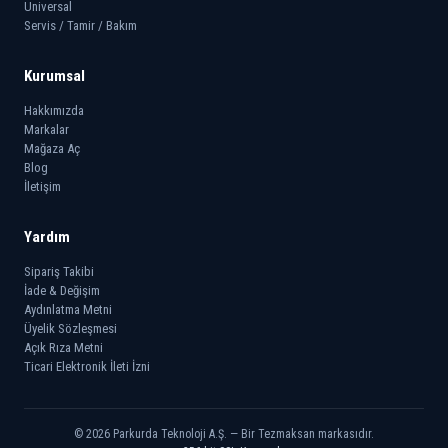
Universal
Servis / Tamir / Bakım
Kurumsal
Hakkımızda
Markalar
Mağaza Aç
Blog
İletişim
Yardım
Sipariş Takibi
İade & Değişim
Aydınlatma Metni
Üyelik Sözleşmesi
Açık Rıza Metni
Ticari Elektronik İleti İzni
© 2026 Parkurda Teknoloji A.Ş. — Bir Tezmaksan markasıdır.