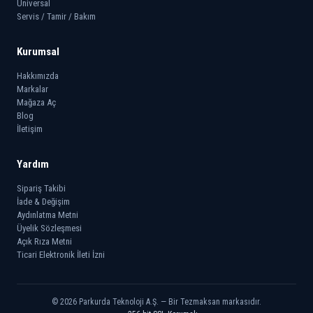
Universal
Servis / Tamir / Bakım
Kurumsal
Hakkımızda
Markalar
Mağaza Aç
Blog
İletişim
Yardım
Sipariş Takibi
İade & Değişim
Aydınlatma Metni
Üyelik Sözleşmesi
Açık Rıza Metni
Ticari Elektronik İleti İzni
© 2026 Parkurda Teknoloji A.Ş. — Bir Tezmaksan markasıdır.