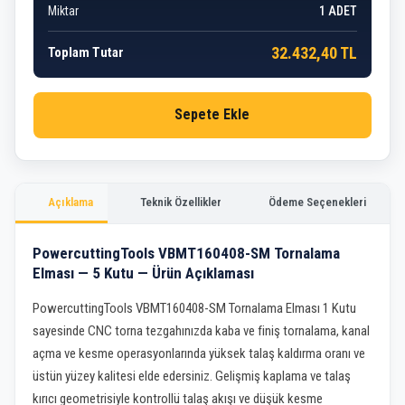
Miktar
1
ADET
32.432,40 TL
Toplam Tutar
Sepete Ekle
Açıklama
Teknik Özellikler
Ödeme Seçenekleri
PowercuttingTools VBMT160408-SM Tornalama
Elması — 5 Kutu — Ürün Açıklaması
PowercuttingTools VBMT160408-SM Tornalama Elması 1 Kutu
sayesinde CNC torna tezgahınızda kaba ve finiş tornalama, kanal
açma ve kesme operasyonlarında yüksek talaş kaldırma oranı ve
üstün yüzey kalitesi elde edersiniz. Gelişmiş kaplama ve talaş
kırıcı geometrisiyle kontrollü talaş akışı ve düşük kesme