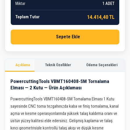
Miktar
1
ADET
14.414,40 TL
Toplam Tutar
Sepete Ekle
Açıklama
Teknik Özellikler
Ödeme Seçenekleri
PowercuttingTools VBMT160408-SM Tornalama
Elması — 2 Kutu — Ürün Açıklaması
PowercuttingTools VBMT160408-SM Tornalama Elması 1 Kutu
sayesinde CNC torna tezgahınızda kaba ve finiş tornalama, kanal
açma ve kesme operasyonlarında yüksek talaş kaldırma oranı ve
üstün yüzey kalitesi elde edersiniz. Gelişmiş kaplama ve talaş
kırıcı geometrisiyle kontrollü talaş akışı ve düşük kesme