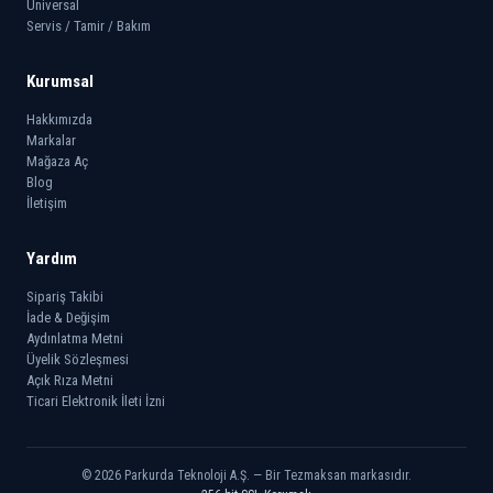
Universal
Servis / Tamir / Bakım
Kurumsal
Hakkımızda
Markalar
Mağaza Aç
Blog
İletişim
Yardım
Sipariş Takibi
İade & Değişim
Aydınlatma Metni
Üyelik Sözleşmesi
Açık Rıza Metni
Ticari Elektronik İleti İzni
© 2026 Parkurda Teknoloji A.Ş. — Bir Tezmaksan markasıdır.