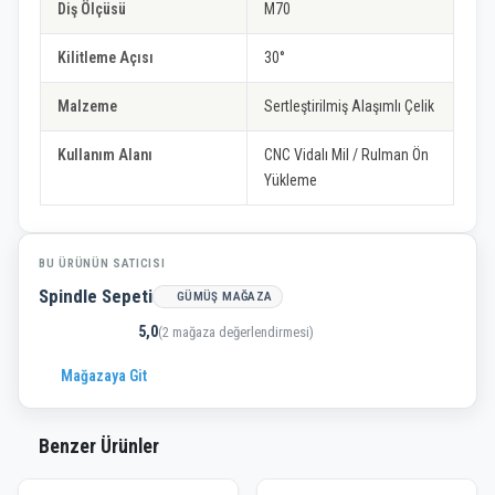
Diş Ölçüsü
M70
Kilitleme Açısı
30°
Malzeme
Sertleştirilmiş Alaşımlı Çelik
Kullanım Alanı
CNC Vidalı Mil / Rulman Ön
Yükleme
BU ÜRÜNÜN SATICISI
Spindle Sepeti
GÜMÜŞ MAĞAZA
5,0
(2 mağaza değerlendirmesi)
Mağazaya Git
Benzer Ürünler