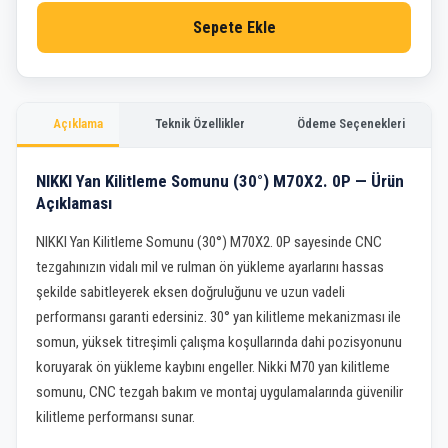
Sepete Ekle
Açıklama
Teknik Özellikler
Ödeme Seçenekleri
NIKKI Yan Kilitleme Somunu (30°) M70X2. 0P — Ürün
Açıklaması
NIKKI Yan Kilitleme Somunu (30°) M70X2. 0P sayesinde CNC
tezgahınızın vidalı mil ve rulman ön yükleme ayarlarını hassas
şekilde sabitleyerek eksen doğruluğunu ve uzun vadeli
performansı garanti edersiniz. 30° yan kilitleme mekanizması ile
somun, yüksek titreşimli çalışma koşullarında dahi pozisyonunu
koruyarak ön yükleme kaybını engeller. Nikki M70 yan kilitleme
somunu, CNC tezgah bakım ve montaj uygulamalarında güvenilir
kilitleme performansı sunar.