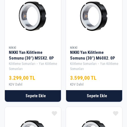
NIKKI
NIKKI
NIKKI Yan Kilitleme
NIKKI Yan Kilitleme
Somunu (30°) M55X2. 0P
Somunu (30°) M60X2. 0P
Kilitleme Somunları
Yan Kilitleme
Kilitleme Somunları
Yan Kilitleme
Somunları
Somunları
3.299,00 TL
3.599,00 TL
KDV Dahil
KDV Dahil
Sepete Ekle
Sepete Ekle