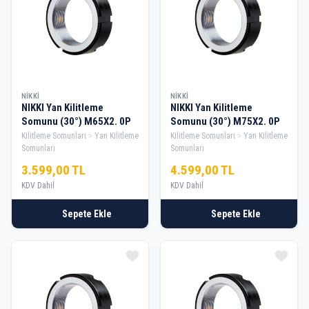
NIKKI
NIKKI
NIKKI Yan Kilitleme
NIKKI Yan Kilitleme
Somunu (30°) M65X2. 0P
Somunu (30°) M75X2. 0P
Kilitleme Somunları
Yan Kilitleme
Kilitleme Somunları
Yan Kilitleme
Somunları
Somunları
3.599,00 TL
4.599,00 TL
KDV Dahil
KDV Dahil
Sepete Ekle
Sepete Ekle