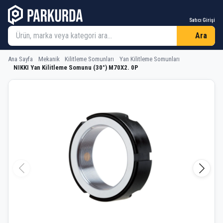
Satıcı Girişi
Ara
Ana Sayfa
Mekanik
Kilitleme Somunları
Yan Kilitleme Somunları
NIKKI Yan Kilitleme Somunu (30°) M70X2. 0P
NIKKI Yan Kilitleme Somunu (30°) M