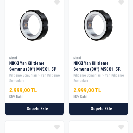
NIKKI
NIKKI
NIKKI Yan Kilitleme
NIKKI Yan Kilitleme
Somunu (30°) M45X1. 5P
Somunu (30°) M50X1. 5P.
Kilitleme Somunları
Yan Kilitleme
Kilitleme Somunları
Yan Kilitleme
Somunları
Somunları
2.999,00 TL
2.999,00 TL
KDV Dahil
KDV Dahil
Sepete Ekle
Sepete Ekle