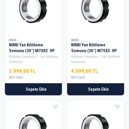
NIKKI
NIKKI
NIKKI Yan Kilitleme
NIKKI Yan Kilitleme
Somunu (30°) M70X2. 0P
Somunu (30°) M75X2. 0P
Kilitleme Somunları
Yan Kilitleme
Kilitleme Somunları
Yan Kilitleme
Somunları
Somunları
3.999,00 TL
4.599,00 TL
KDV Dahil
KDV Dahil
Sepete Ekle
Sepete Ekle