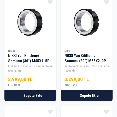
NIKKI
NIKKI
NIKKI Yan Kilitleme
NIKKI Yan Kilitleme
Somunu (30°) M45X1. 5P
Somunu (30°) M55X2. 0P
Kilitleme Somunları
Yan Kilitleme
Kilitleme Somunları
Yan Kilitleme
Somunları
Somunları
2.999,00 TL
3.299,00 TL
KDV Dahil
KDV Dahil
Sepete Ekle
Sepete Ekle