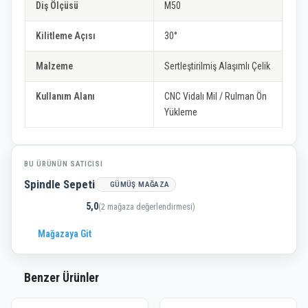
Diş Ölçüsü
M50
Kilitleme Açısı
30°
Malzeme
Sertleştirilmiş Alaşımlı Çelik
Kullanım Alanı
CNC Vidalı Mil / Rulman Ön
Yükleme
BU ÜRÜNÜN SATICISI
Spindle Sepeti
GÜMÜŞ MAĞAZA
5,0
(2 mağaza değerlendirmesi)
Mağazaya Git
Benzer Ürünler