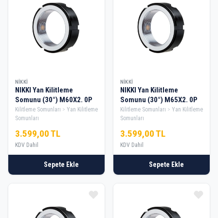
NIKKI
NIKKI
NIKKI Yan Kilitleme
NIKKI Yan Kilitleme
Somunu (30°) M60X2. 0P
Somunu (30°) M65X2. 0P
Kilitleme Somunları
Yan Kilitleme
Kilitleme Somunları
Yan Kilitleme
Somunları
Somunları
3.599,00 TL
3.599,00 TL
KDV Dahil
KDV Dahil
Sepete Ekle
Sepete Ekle