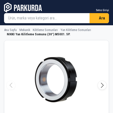
Satıcı Girişi
Ara
Ana Sayfa
Mekanik
Kilitleme Somunları
Yan Kilitleme Somunları
NIKKI Yan Kilitleme Somunu (30°) M50X1. 5P.
NIKKI Yan Kilitleme Somunu (30°) M5