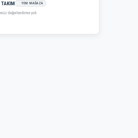
 TAKIM
YENI MAĞAZA
enüz değerlendirme yok