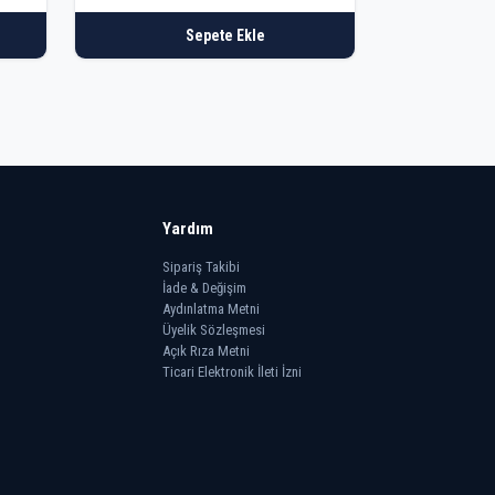
Sepete Ekle
Yardım
Sipariş Takibi
İade & Değişim
Aydınlatma Metni
Üyelik Sözleşmesi
Açık Rıza Metni
Ticari Elektronik İleti İzni