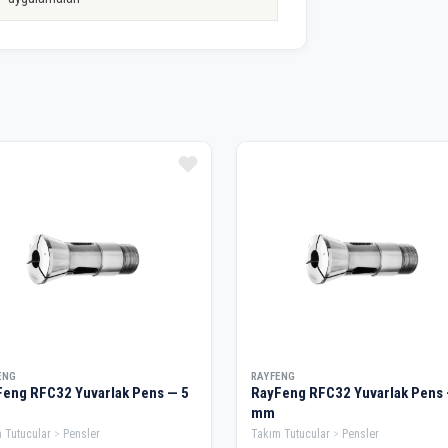
ENG
RAYFENG
eng RFC32 Yuvarlak Pens — 5
RayFeng RFC32 Yuvarlak Pens 
mm
 Tutucular
Pensler
Takım Tutucular
Pensler