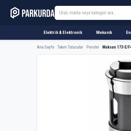
Elektrik & Elektronik
Mekanik
En
Ana Sayfa
Takım Tutucular
Pensler
Maksan 173-E/F
Maksan 173-E/F48 