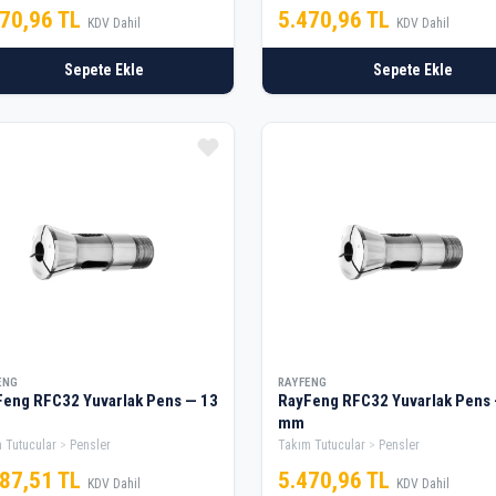
470,96 TL
5.470,96 TL
KDV Dahil
KDV Dahil
Sepete Ekle
Sepete Ekle
ENG
RAYFENG
eng RFC32 Yuvarlak Pens — 13
RayFeng RFC32 Yuvarlak Pens 
mm
 Tutucular
Pensler
Takım Tutucular
Pensler
487,51 TL
5.470,96 TL
KDV Dahil
KDV Dahil