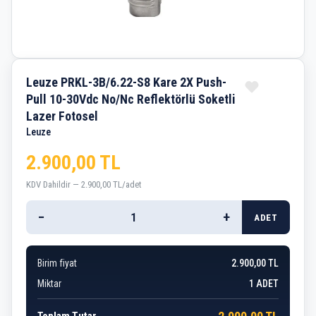
Leuze PRKL-3B/6.22-S8 Kare 2X Push-
Pull 10-30Vdc No/Nc Reflektörlü Soketli
Lazer Fotosel
Leuze
2.900,00 TL
KDV Dahildir — 2.900,00 TL/adet
−
+
ADET
Birim fiyat
2.900,00 TL
Miktar
1
ADET