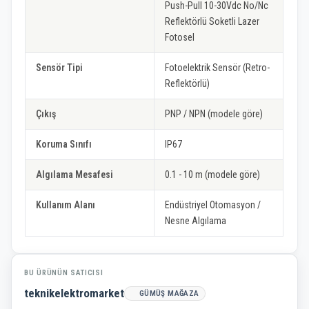
Push-Pull 10-30Vdc No/Nc
Reflektörlü Soketli Lazer
Fotosel
Sensör Tipi
Fotoelektrik Sensör (Retro-
Reflektörlü)
Çıkış
PNP / NPN (modele göre)
Koruma Sınıfı
IP67
Algılama Mesafesi
0.1 - 10 m (modele göre)
Kullanım Alanı
Endüstriyel Otomasyon /
Nesne Algılama
BU ÜRÜNÜN SATICISI
teknikelektromarket
GÜMÜŞ MAĞAZA