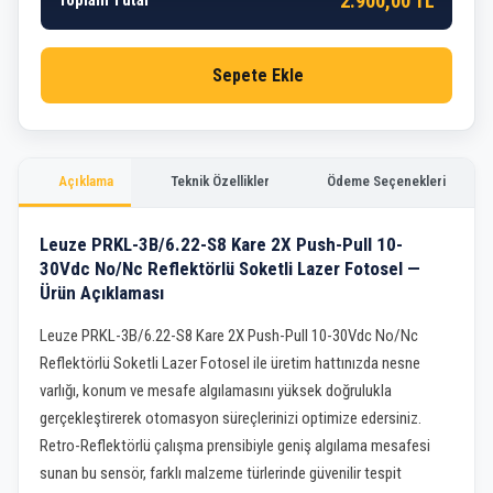
2.900,00 TL
Toplam Tutar
Sepete Ekle
Açıklama
Teknik Özellikler
Ödeme Seçenekleri
Leuze PRKL-3B/6.22-S8 Kare 2X Push-Pull 10-
30Vdc No/Nc Reflektörlü Soketli Lazer Fotosel —
Ürün Açıklaması
Leuze PRKL-3B/6.22-S8 Kare 2X Push-Pull 10-30Vdc No/Nc
Reflektörlü Soketli Lazer Fotosel ile üretim hattınızda nesne
varlığı, konum ve mesafe algılamasını yüksek doğrulukla
gerçekleştirerek otomasyon süreçlerinizi optimize edersiniz.
Retro-Reflektörlü çalışma prensibiyle geniş algılama mesafesi
sunan bu sensör, farklı malzeme türlerinde güvenilir tespit