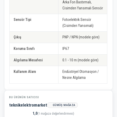
Arka Fon Bastırmalı,
Cisimden Yansımalı Sensör
Sensör Tipi
Fotoelektrik Sensör
(Cisimden Yansımalı)
Çıkış
PNP / NPN (modele göre)
Koruma Sınıfı
IP67
Algılama Mesafesi
0.1 - 10 m (modele göre)
Kullanım Alanı
Endüstriyel Otomasyon /
Nesne Algılama
BU ÜRÜNÜN SATICISI
teknikelektromarket
GÜMÜŞ MAĞAZA
1,0
(1 mağaza değerlendirmesi)