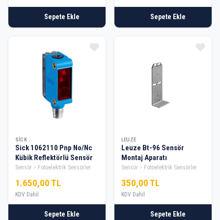
Sepete Ekle
Sepete Ekle
SICK
LEUZE
Sick 1062110 Pnp No/Nc
Leuze Bt-96 Sensör
Kübik Reflektörlü Sensör
Montaj Aparatı
Sensör
Fotoelektrik Sensörler
Sensör
Fotoelektrik Sensörler
1.650,00 TL
350,00 TL
KDV Dahil
KDV Dahil
Sepete Ekle
Sepete Ekle