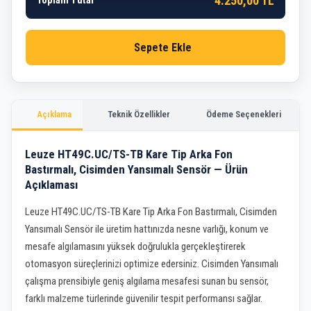
4.250,00 TL
Toplam Tutar
Sepete Ekle
Açıklama
Teknik Özellikler
Ödeme Seçenekleri
Leuze HT49C.UC/TS-TB Kare Tip Arka Fon
Bastırmalı, Cisimden Yansımalı Sensör — Ürün
Açıklaması
Leuze HT49C.UC/TS-TB Kare Tip Arka Fon Bastırmalı, Cisimden
Yansımalı Sensör ile üretim hattınızda nesne varlığı, konum ve
mesafe algılamasını yüksek doğrulukla gerçekleştirerek
otomasyon süreçlerinizi optimize edersiniz. Cisimden Yansımalı
çalışma prensibiyle geniş algılama mesafesi sunan bu sensör,
farklı malzeme türlerinde güvenilir tespit performansı sağlar.