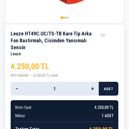
Leuze HT49C.UC/TS-TB Kare Tip Arka
Fon Bastırmalı, Cisimden Yansımalı
Sensör
Leuze
4.250,00 TL
KDV Dahildir — 4.250,00 TL/adet
−
+
ADET
Birim fiyat
4.250,00 TL
Miktar
1
ADET