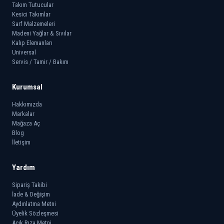
Takım Tutucular
Kesici Takımlar
Sarf Malzemeleri
Madeni Yağlar & Sıvılar
Kalıp Elemanları
Universal
Servis / Tamir / Bakım
Kurumsal
Hakkımızda
Markalar
Mağaza Aç
Blog
İletişim
Yardım
Sipariş Takibi
İade & Değişim
Aydınlatma Metni
Üyelik Sözleşmesi
Açık Rıza Metni