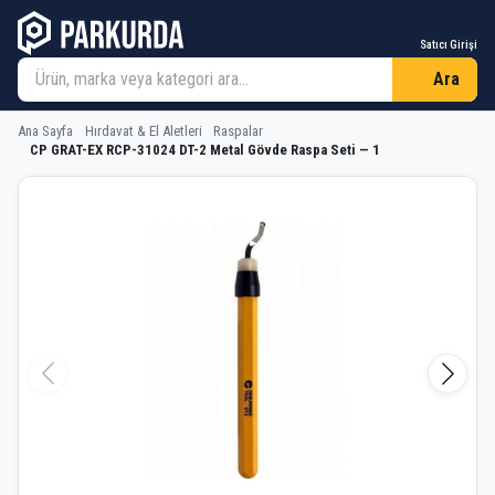
Satıcı Girişi
Ara
Ana Sayfa
Hırdavat & El Aletleri
Raspalar
CP GRAT-EX RCP-31024 DT-2 Metal Gövde Raspa Seti — 1
CP GRAT-EX RCP-31024 DT-2 Metal Gö