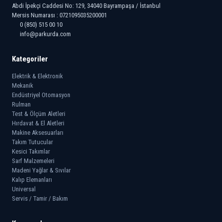
Abdi İpekçi Caddesi No: 129, 34040 Bayrampaşa / İstanbul
Mersis Numarası : 0721095035200001
0 (850) 515 00 10
info@parkurda.com
Kategoriler
Elektrik & Elektronik
Mekanik
Endüstriyel Otomasyon
Rulman
Test & Ölçüm Aletleri
Hırdavat & El Aletleri
Makine Aksesuarları
Takım Tutucular
Kesici Takımlar
Sarf Malzemeleri
Madeni Yağlar & Sıvılar
Kalıp Elemanları
Universal
Servis / Tamir / Bakım