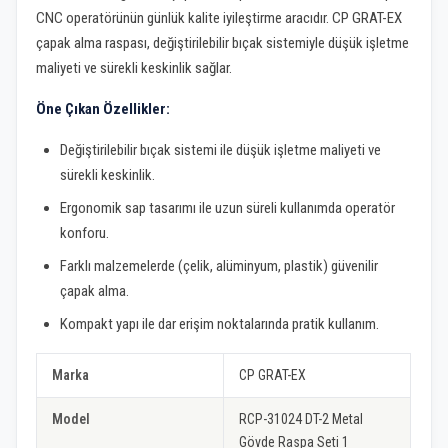
CNC operatörünün günlük kalite iyileştirme aracıdır. CP GRAT-EX
çapak alma raspası, değiştirilebilir bıçak sistemiyle düşük işletme
maliyeti ve sürekli keskinlik sağlar.
Öne Çıkan Özellikler:
Değiştirilebilir bıçak sistemi ile düşük işletme maliyeti ve
sürekli keskinlik.
Ergonomik sap tasarımı ile uzun süreli kullanımda operatör
konforu.
Farklı malzemelerde (çelik, alüminyum, plastik) güvenilir
çapak alma.
Kompakt yapı ile dar erişim noktalarında pratik kullanım.
Marka
CP GRAT-EX
Model
RCP-31024 DT-2 Metal
Gövde Raspa Seti 1