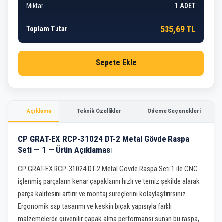
Miktar
1
ADET
535,69 TL
Toplam Tutar
Sepete Ekle
Açıklama
Teknik Özellikler
Ödeme Seçenekleri
CP GRAT-EX RCP-31024 DT-2 Metal Gövde Raspa
Seti — 1 — Ürün Açıklaması
CP GRAT-EX RCP-31024 DT-2 Metal Gövde Raspa Seti 1 ile CNC
işlenmiş parçaların kenar çapaklarını hızlı ve temiz şekilde alarak
parça kalitesini artırır ve montaj süreçlerini kolaylaştırırsınız.
Ergonomik sap tasarımı ve keskin bıçak yapısıyla farklı
malzemelerde güvenilir çapak alma performansı sunan bu raspa,