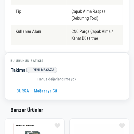
Tip
Çapak Alma Raspası
(Deburring Tool)
Kullanım Alanı
CNC Parça Çapak Alma /
Kenar Düzeltme
BU ÜRÜNÜN SATICISI
Takimal
YENI MAĞAZA
Henüz değerlendirme yok
BURSA — Mağazaya Git
Benzer Ürünler