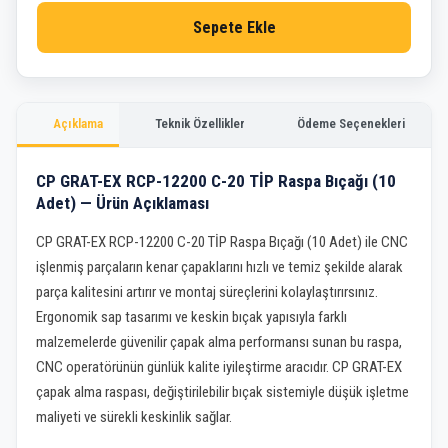
Sepete Ekle
Açıklama
Teknik Özellikler
Ödeme Seçenekleri
CP GRAT-EX RCP-12200 C-20 TİP Raspa Bıçağı (10
Adet) — Ürün Açıklaması
CP GRAT-EX RCP-12200 C-20 TİP Raspa Bıçağı (10 Adet) ile CNC
işlenmiş parçaların kenar çapaklarını hızlı ve temiz şekilde alarak
parça kalitesini artırır ve montaj süreçlerini kolaylaştırırsınız.
Ergonomik sap tasarımı ve keskin bıçak yapısıyla farklı
malzemelerde güvenilir çapak alma performansı sunan bu raspa,
CNC operatörünün günlük kalite iyileştirme aracıdır. CP GRAT-EX
çapak alma raspası, değiştirilebilir bıçak sistemiyle düşük işletme
maliyeti ve sürekli keskinlik sağlar.