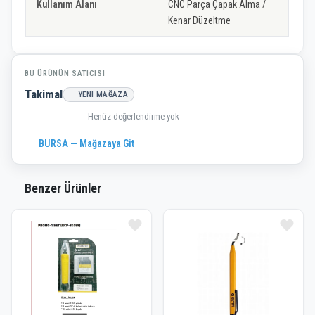
Kullanım Alanı
CNC Parça Çapak Alma /
Kenar Düzeltme
BU ÜRÜNÜN SATICISI
Takimal
YENI MAĞAZA
Henüz değerlendirme yok
BURSA — Mağazaya Git
Benzer Ürünler