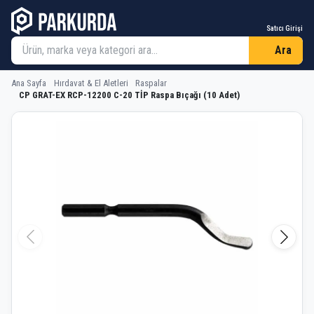
Satıcı Girişi
Ara
Ana Sayfa
Hırdavat & El Aletleri
Raspalar
CP GRAT-EX RCP-12200 C-20 TİP Raspa Bıçağı (10 Adet)
CP GRAT-EX RCP-12200 C-20 TİP Raspa