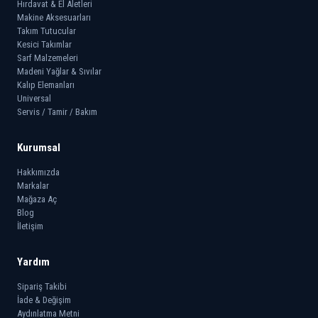
Hırdavat & El Aletleri
Makine Aksesuarları
Takım Tutucular
Kesici Takımlar
Sarf Malzemeleri
Madeni Yağlar & Sıvılar
Kalıp Elemanları
Universal
Servis / Tamir / Bakım
Kurumsal
Hakkımızda
Markalar
Mağaza Aç
Blog
İletişim
Yardım
Sipariş Takibi
İade & Değişim
Aydınlatma Metni