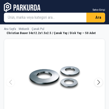
Satıcı Girişi
Ara
Ana Sayfa
Mekanik
Çanak Pul
Christian Bauer 34x12.2x1.5x2.5 / Çanak Yay / Disk Yay — 50 Adet
Christian Bauer 34x12.2x1.5x2.5 / Ça