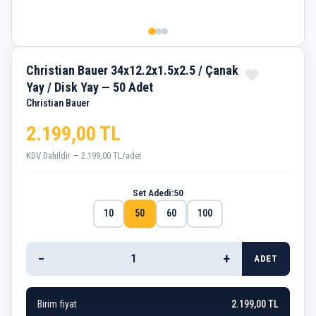
Christian Bauer 34x12.2x1.5x2.5 / Çanak
Yay / Disk Yay — 50 Adet
Christian Bauer
2.199,00 TL
KDV Dahildir — 2.199,00 TL/adet
Set Adedi:
50
10
50
60
100
−
+
ADET
Birim fiyat
2.199,00 TL