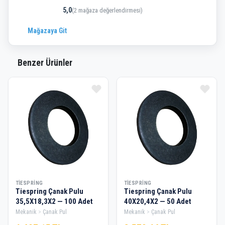
5,0
(2 mağaza değerlendirmesi)
Mağazaya Git
Benzer Ürünler
TIESPRING
TIESPRING
Tiespring Çanak Pulu
Tiespring Çanak Pulu
35,5X18,3X2 — 100 Adet
40X20,4X2 — 50 Adet
Mekanik
Çanak Pul
Mekanik
Çanak Pul