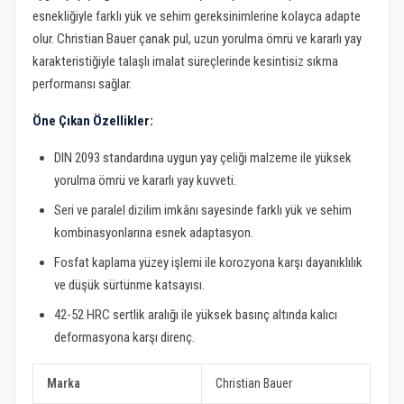
esnekliğiyle farklı yük ve sehim gereksinimlerine kolayca adapte
olur. Christian Bauer çanak pul, uzun yorulma ömrü ve kararlı yay
karakteristiğiyle talaşlı imalat süreçlerinde kesintisiz sıkma
performansı sağlar.
Öne Çıkan Özellikler:
DIN 2093 standardına uygun yay çeliği malzeme ile yüksek
yorulma ömrü ve kararlı yay kuvveti.
Seri ve paralel dizilim imkânı sayesinde farklı yük ve sehim
kombinasyonlarına esnek adaptasyon.
Fosfat kaplama yüzey işlemi ile korozyona karşı dayanıklılık
ve düşük sürtünme katsayısı.
42-52 HRC sertlik aralığı ile yüksek basınç altında kalıcı
deformasyona karşı direnç.
Marka
Christian Bauer