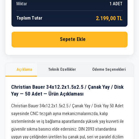
Miktar
1
ADET
2.199,00 TL
Toplam Tutar
Sepete Ekle
Açıklama
Teknik Özellikler
Ödeme Seçenekleri
Christian Bauer 34x12.2x1.5x2.5 / Çanak Yay / Disk
Yay — 50 Adet — Ürün Açıklaması
Christian Bauer 34x12.2x1.5x2.5 / Çanak Yay / Disk Yay 50 Adet
sayesinde CNC tezgah ayna mekanizmalarınızda, kalıp
sistemlerinde ve iş bağlama aparatlarında yüksek yay kuvveti ile
güvenilir sıkma basıncı elde edersiniz. DIN 2093 standardına
uygun yay çeliğinden üretilen bu çanak pul, seri ve paralel dizilim