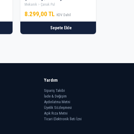
Mekanik
Çanak Pul
8.299,00 TL
KDV Dahil
Sepete Ekle
Yardım
Sipariş Takibi
İade & Değişim
Aydınlatma Metni
Üyelik Sözleşmesi
Açık Rıza Metni
Ticari Elektronik İleti İzni