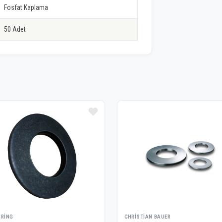
Fosfat Kaplama
50 Adet
PRING
CHRISTIAN BAUER