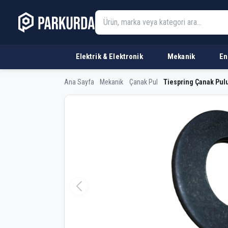
Elektrik & Elektronik
Mekanik
En
Ana Sayfa
Mekanik
Çanak Pul
Tiespring Çanak Pul
Tiespring Çanak Pu