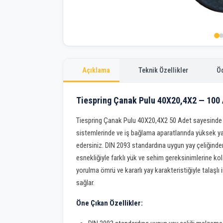
Açıklama
Teknik Özellikler
Ö
Tiespring Çanak Pulu 40X20,4X2 — 100
Tiespring Çanak Pulu 40X20,4X2 50 Adet sayesinde
sistemlerinde ve iş bağlama aparatlarında yüksek yay
edersiniz. DIN 2093 standardına uygun yay çeliğinden 
esnekliğiyle farklı yük ve sehim gereksinimlerine ko
yorulma ömrü ve kararlı yay karakteristiğiyle talaşl
sağlar.
Öne Çıkan Özellikler: