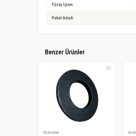
Yüzey İşlem
Paket Adedi
Benzer Ürünler
TIESPRING
TIES