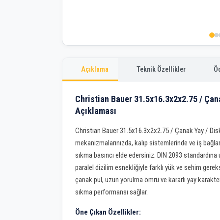
Açıklama
Teknik Özellikler
Ö
Christian Bauer 31.5x16.3x2x2.75 / Çan
Açıklaması
Christian Bauer 31.5x16.3x2x2.75 / Çanak Yay / Di
mekanizmalarınızda, kalıp sistemlerinde ve iş bağlam
sıkma basıncı elde edersiniz. DIN 2093 standardına u
paralel dizilim esnekliğiyle farklı yük ve sehim gere
çanak pul, uzun yorulma ömrü ve kararlı yay karakteri
sıkma performansı sağlar.
Öne Çıkan Özellikler: