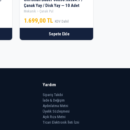
Çanak Yay / Disk Yay — 10 Adet
Mekanik
Çanak Pul
1.699,00 TL
KDV Dahil
Sepete Ekle
Yardım
Sipariş Takibi
İade & Değişim
Aydınlatma Metni
Üyelik Sözleşmesi
Açık Rıza Metni
Ticari Elektronik İleti İzni