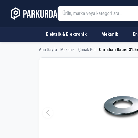
Elektrik & Elektronik
Mekanik
En
Ana Sayfa
Mekanik
Çanak Pul
Christian Bauer 31.5x
Christian Bauer 31.