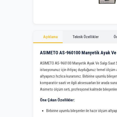
Açıklama
Teknik Özellikler
Ö
ASIMETO AS-960100 Manyetik Ayak Ve S
ASIMETO AS-960100 Manyetik Ayak Ve Salgı Saat Se
istasyonunuz için ihtiyaç duyduğunuz temel ölçüm al
altyapınızı hızlıca kurarsınız. Birbirine uyumlu bile
komparatör saati ve ilgili aksesuarları bir arada sun
Asimeto ölçüm seti, profesyonel kalitede bileşenlerle
Öne Çıkan Özellikler:
Birbirine uyumlu bileşenler ile hazır ölçüm altyap