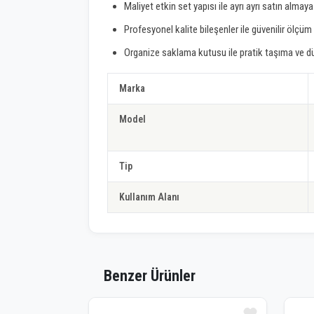
Maliyet etkin set yapısı ile ayrı ayrı satın almaya
Profesyonel kalite bileşenler ile güvenilir ölçü
Organize saklama kutusu ile pratik taşıma ve d
Marka
Model
Tip
Kullanım Alanı
Benzer Ürünler