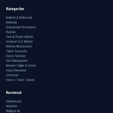
Kategoriler
Elektrik & Elektronik
Mekanik
Endüstriyel Otomasyon
Rulman
Test & Ölçüm Aletleri
Hırdavat & El Aletleri
Makine Aksesuarları
Takım Tutucular
Kesici Takımlar
Sarf Malzemeleri
Madeni Yağlar & Sıvılar
Kalıp Elemanları
Universal
Servis / Tamir / Bakım
Kurumsal
Hakkımızda
Markalar
Mağaza Aç