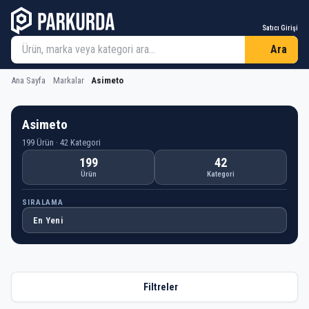
Satıcı Girişi
Ara
Ana Sayfa
Markalar
Asimeto
Asimeto
199 Ürün · 42 Kategori
199
42
Ürün
Kategori
SIRALAMA
Filtreler