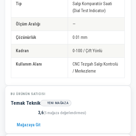
Tip
Salgı Komparatör Saati
(Dial Test Indicator)
Ölçüm Aralığı
—
Çözünürlük
0.01 mm
Kadran
0-100 / Çift Yönlü
Kullanım Alanı
CNC Tezgah Salgı Kontrolü
/ Merkezleme
BU ÜRÜNÜN SATICISI
Temak Teknik
YENI MAĞAZA
3,6
(5 mağaza değerlendirmesi)
Mağazaya Git