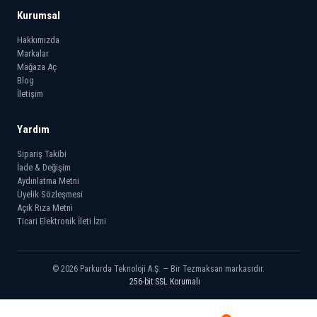
Kurumsal
Hakkımızda
Markalar
Mağaza Aç
Blog
İletişim
Yardım
Sipariş Takibi
İade & Değişim
Aydınlatma Metni
Üyelik Sözleşmesi
Açık Rıza Metni
Ticari Elektronik İleti İzni
© 2026 Parkurda Teknoloji A.Ş. — Bir Tezmaksan markasıdır.
256-bit SSL Korumalı