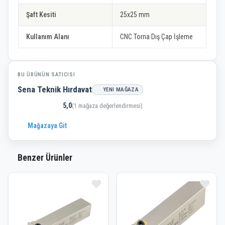
Şaft Kesiti
25x25 mm
Kullanım Alanı
CNC Torna Dış Çap İşleme
BU ÜRÜNÜN SATICISI
Sena Teknik Hırdavat
YENI MAĞAZA
5,0
(1 mağaza değerlendirmesi)
Mağazaya Git
Benzer Ürünler