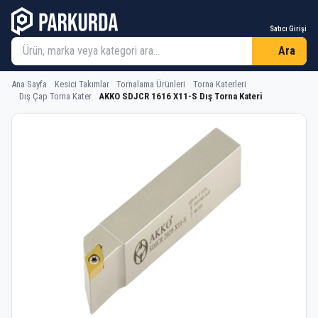
Satıcı Girişi
Ara
Ana Sayfa
Kesici Takımlar
Tornalama Ürünleri
Torna Katerleri
Dış Çap Torna Kater
AKKO SDJCR 1616 X11-S Dış Torna Kateri
AKKO SDJCR 1616 X11-S Dış Torna Ka