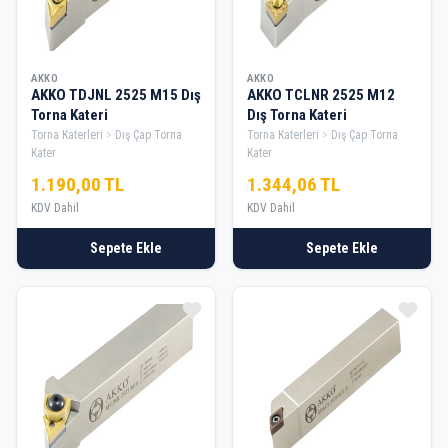
AKKO
AKKO
AKKO TDJNL 2525 M15 Dış
AKKO TCLNR 2525 M12
Torna Kateri
Dış Torna Kateri
Torna Katerleri
Dış Çap Torna
Torna Katerleri
Dış Çap Torna
Kater
Kater
1.190,00 TL
1.344,06 TL
KDV Dahil
KDV Dahil
Sepete Ekle
Sepete Ekle