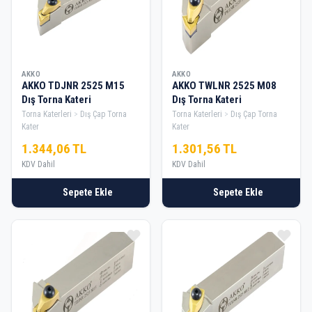
AKKO
AKKO
AKKO TDJNR 2525 M15
AKKO TWLNR 2525 M08
Dış Torna Kateri
Dış Torna Kateri
Torna Katerleri
Dış Çap Torna
Torna Katerleri
Dış Çap Torna
Kater
Kater
1.344,06 TL
1.301,56 TL
KDV Dahil
KDV Dahil
Sepete Ekle
Sepete Ekle