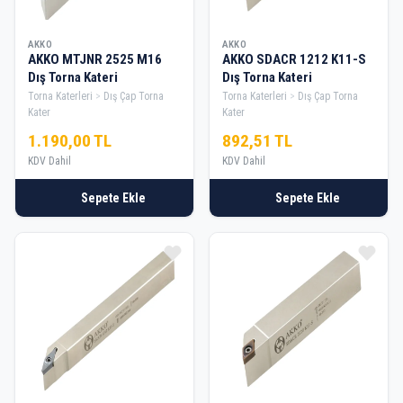
AKKO
AKKO
AKKO MTJNR 2525 M16
AKKO SDACR 1212 K11-S
Dış Torna Kateri
Dış Torna Kateri
Torna Katerleri
Dış Çap Torna
Torna Katerleri
Dış Çap Torna
Kater
Kater
1.190,00 TL
892,51 TL
KDV Dahil
KDV Dahil
Sepete Ekle
Sepete Ekle