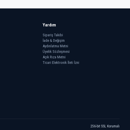
Yardım
Sipariş Takibi
İade & Değişim
Aydınlatma Metni
Üyelik Sözleşmesi
Açık Rıza Metni
Ticari Elektronik İleti İzni
256-bit SSL Korumalı