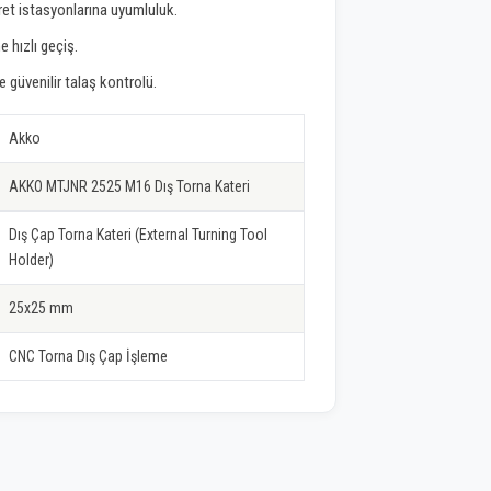
ret istasyonlarına uyumluluk.
e hızlı geçiş.
güvenilir talaş kontrolü.
Akko
AKKO MTJNR 2525 M16 Dış Torna Kateri
Dış Çap Torna Kateri (External Turning Tool
Holder)
25x25 mm
CNC Torna Dış Çap İşleme