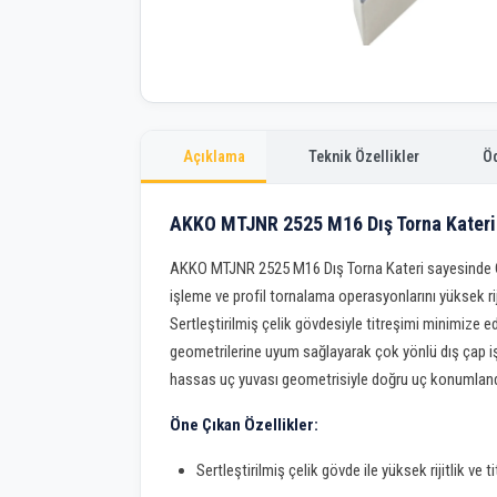
Açıklama
Teknik Özellikler
Ö
AKKO MTJNR 2525 M16 Dış Torna Kateri
AKKO MTJNR 2525 M16 Dış Torna Kateri sayesinde C
işleme ve profil tornalama operasyonlarını yüksek riji
Sertleştirilmiş çelik gövdesiyle titreşimi minimize e
geometrilerine uyum sağlayarak çok yönlü dış çap iş
hassas uç yuvası geometrisiyle doğru uç konumlandır
Öne Çıkan Özellikler:
Sertleştirilmiş çelik gövde ile yüksek rijitlik ve