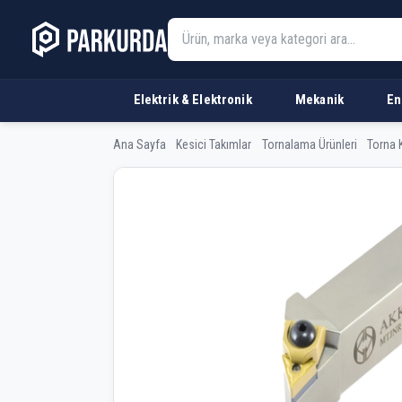
Elektrik & Elektronik
Mekanik
En
Ana Sayfa
Kesici Takımlar
Tornalama Ürünleri
Torna K
AKKO MTJNR 2525 M1