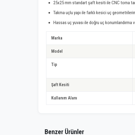
25x25 mm standart şaft kesiti ile CNC torna ta
Takma uçlu yapı ile farklı kesici uç geometrilerin
Hassas uç yuvası ile doğru uç konumlandırma ve 
Marka
Model
Tip
Şaft Kesiti
Kullanım Alanı
Benzer Ürünler