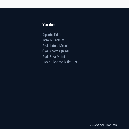
Yardım
Sipariş Takibi
İade & Değişim
Aydınlatma Metni
Üyelik Sözleşmesi
Açık Rıza Metni
Ticari Elektronik İleti İzni
256-bit SSL Korumalı