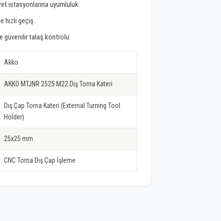
ret istasyonlarına uyumluluk.
e hızlı geçiş.
güvenilir talaş kontrolü.
Akko
AKKO MTJNR 2525 M22 Dış Torna Kateri
Dış Çap Torna Kateri (External Turning Tool
Holder)
25x25 mm
CNC Torna Dış Çap İşleme