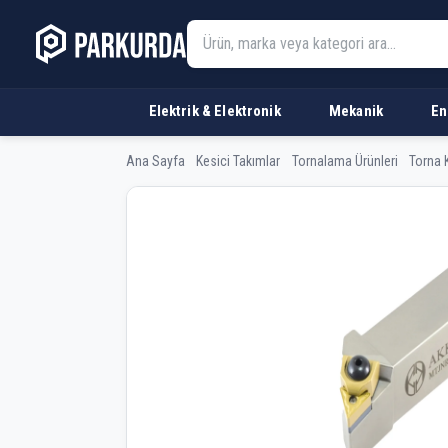
Elektrik & Elektronik
Mekanik
En
Ana Sayfa
Kesici Takımlar
Tornalama Ürünleri
Torna K
AKKO MTJNR 2525 M2