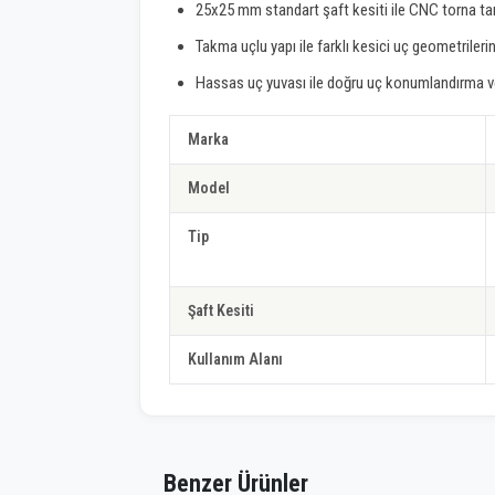
25x25 mm standart şaft kesiti ile CNC torna ta
Takma uçlu yapı ile farklı kesici uç geometrilerin
Hassas uç yuvası ile doğru uç konumlandırma ve 
Marka
Model
Tip
Şaft Kesiti
Kullanım Alanı
Benzer Ürünler