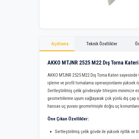
Açıklama
Teknik Özellikler
Ö
AKKO MTJNR 2525 M22 Dış Torna Kateri
AKKO MTJNR 2525 M22 Dış Torna Kateri sayesinde C
işleme ve profil tornalama operasyonlarını yüksek riji
Sertleştirilmiş çelik gövdesiyle titreşimi minimize e
geometrilerine uyum sağlayarak çok yönlü dış çap iş
hassas uç yuvası geometrisiyle doğru uç konumlandır
Öne Çıkan Özellikler:
Sertleştirilmiş çelik gövde ile yüksek rijitlik ve