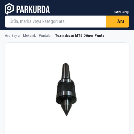
Satıcı Girişi
Ara
Ana Sayfa
Mekanik
Puntalar
Tezmaksan MT5 Döner Punta
Tezmaksan MT5 Döner Punta