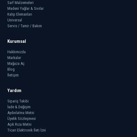
Sarf Malzemeleri
Madeni Yağlar & Sıvılar
Kalıp Elemanları
Universal
Servis / Tamir / Bakım
Kurumsal
Hakkımızda
Markalar
Mağaza Aç
Blog
İletişim
Yardım
Sipariş Takibi
İade & Değişim
Aydınlatma Metni
Üyelik Sözleşmesi
Açık Rıza Metni
Ticari Elektronik İleti İzni