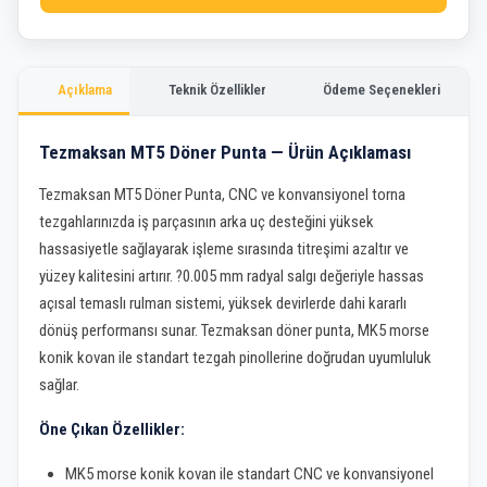
Açıklama
Teknik Özellikler
Ödeme Seçenekleri
Tezmaksan MT5 Döner Punta — Ürün Açıklaması
Tezmaksan MT5 Döner Punta, CNC ve konvansiyonel torna
tezgahlarınızda iş parçasının arka uç desteğini yüksek
hassasiyetle sağlayarak işleme sırasında titreşimi azaltır ve
yüzey kalitesini artırır. ?0.005 mm radyal salgı değeriyle hassas
açısal temaslı rulman sistemi, yüksek devirlerde dahi kararlı
dönüş performansı sunar. Tezmaksan döner punta, MK5 morse
konik kovan ile standart tezgah pinollerine doğrudan uyumluluk
sağlar.
Öne Çıkan Özellikler:
MK5 morse konik kovan ile standart CNC ve konvansiyonel