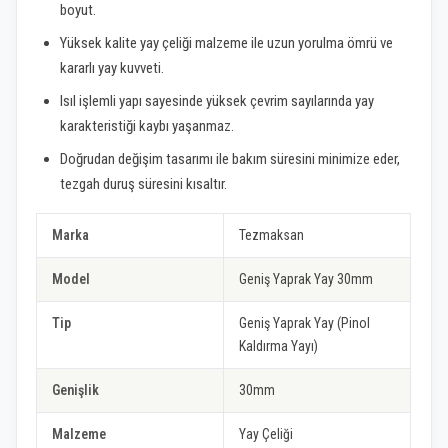
boyut.
Yüksek kalite yay çeliği malzeme ile uzun yorulma ömrü ve
kararlı yay kuvveti.
Isıl işlemli yapı sayesinde yüksek çevrim sayılarında yay
karakteristiği kaybı yaşanmaz.
Doğrudan değişim tasarımı ile bakım süresini minimize eder,
tezgah duruş süresini kısaltır.
Marka
Tezmaksan
Model
Geniş Yaprak Yay 30mm
Tip
Geniş Yaprak Yay (Pinol
Kaldırma Yayı)
Genişlik
30mm
Malzeme
Yay Çeliği