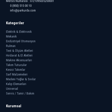
Mersis Numarası : 0721095035200001
0 (850) 515 00 10
info@parkurda.com
Kategoriler
Elektrik & Elektronik
Mekanik
Endüstriyel Otomasyon
Rulman
Test & Ölçüm Aletleri
Hırdavat & El Aletleri
Makine Aksesuarları
Takım Tutucular
Kesici Takımlar
Sarf Malzemeleri
Madeni Yağlar & Sıvılar
Kalıp Elemanları
Universal
Servis / Tamir / Bakım
Kurumsal