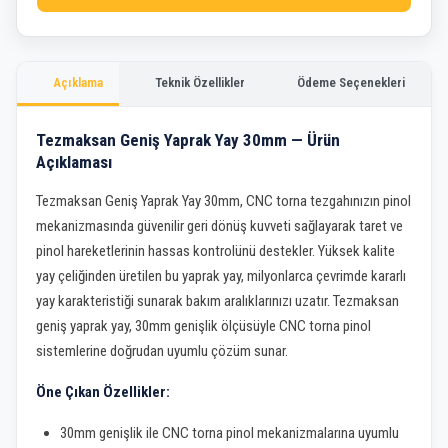
Açıklama
Teknik Özellikler
Ödeme Seçenekleri
Tezmaksan Geniş Yaprak Yay 30mm — Ürün
Açıklaması
Tezmaksan Geniş Yaprak Yay 30mm, CNC torna tezgahınızın pinol
mekanizmasında güvenilir geri dönüş kuvveti sağlayarak taret ve
pinol hareketlerinin hassas kontrolünü destekler. Yüksek kalite
yay çeliğinden üretilen bu yaprak yay, milyonlarca çevrimde kararlı
yay karakteristiği sunarak bakım aralıklarınızı uzatır. Tezmaksan
geniş yaprak yay, 30mm genişlik ölçüsüyle CNC torna pinol
sistemlerine doğrudan uyumlu çözüm sunar.
Öne Çıkan Özellikler:
30mm genişlik ile CNC torna pinol mekanizmalarına uyumlu