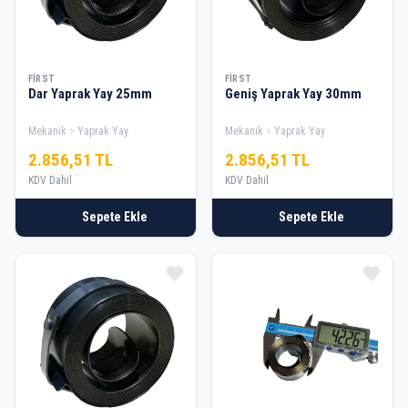
FIRST
FIRST
Dar Yaprak Yay 25mm
Geniş Yaprak Yay 30mm
Mekanik
Yaprak Yay
Mekanik
Yaprak Yay
2.856,51 TL
2.856,51 TL
KDV Dahil
KDV Dahil
Sepete Ekle
Sepete Ekle