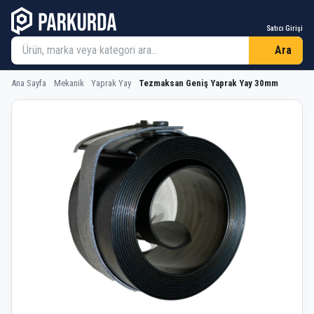
Satıcı Girişi
Ara
Ana Sayfa
Mekanik
Yaprak Yay
Tezmaksan Geniş Yaprak Yay 30mm
Tezmaksan Geniş Yaprak Yay 30mm