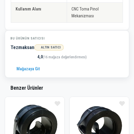
Kullanım Alanı
CNC Torna Pinol
Mekanizması
BU ÜRÜNÜN SATICISI
Tezmaksan
ALTIN SATICI
4,0
(16 mağaza değerlendirmesi)
Mağazaya Git
Benzer Ürünler