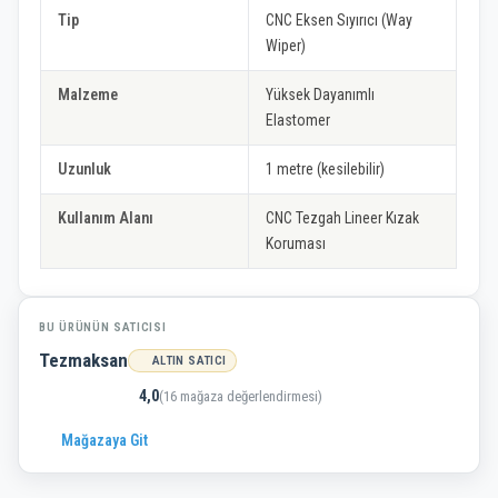
Tip
CNC Eksen Sıyırıcı (Way
Wiper)
Malzeme
Yüksek Dayanımlı
Elastomer
Uzunluk
1 metre (kesilebilir)
Kullanım Alanı
CNC Tezgah Lineer Kızak
Koruması
BU ÜRÜNÜN SATICISI
Tezmaksan
ALTIN SATICI
4,0
(16 mağaza değerlendirmesi)
Mağazaya Git