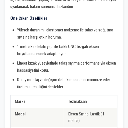
uyarlanarak bakım sürecinizi hızlandırır.
Öne Çıkan Özellikler:
Yüksek dayanımlı elastomer malzeme ile talaş ve soğutma
sıvısına karşı etkin koruma.
1 metre kesilebilir yapı ile farklı CNC tezgah eksen
boyutlarına esnek adaptasyon.
Lineer kızak yüzeylerinde talaş sıyırma performansıyla eksen
hassasiyetini korur.
Kolay montaj ve değişim ile bakım süresini minimize eder,
üretim sürekliliğini destekler.
Marka
Tezmaksan
Model
Eksen Sıyırıcı Lastik ( 1
metre )