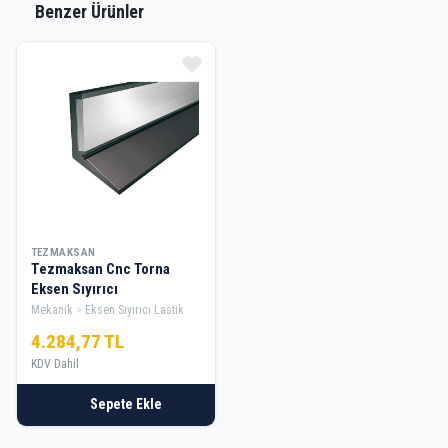
Benzer Ürünler
TEZMAKSAN
Tezmaksan Cnc Torna
Eksen Sıyırıcı
Mekanik
Eksen Sıyırıcı Lastik
4.284,77 TL
KDV Dahil
Sepete Ekle