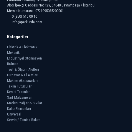
Abdi İpekçi Caddesi No: 129, 34040 Bayrampaşa / İstanbul
Mersis Numarası : 0721095035200001
0 (850) 515 00 10
info@parkurda.com
Kategoriler
Elektrik & Elektronik
Mekanik
Endüstriyel Otomasyon
Rulman
Test & Ölçüm Aletleri
Hırdavat & El Aletleri
Makine Aksesuarları
Takım Tutucular
Kesici Takımlar
Sarf Malzemeleri
Madeni Yağlar & Sıvılar
Kalıp Elemanları
Universal
Servis / Tamir / Bakım