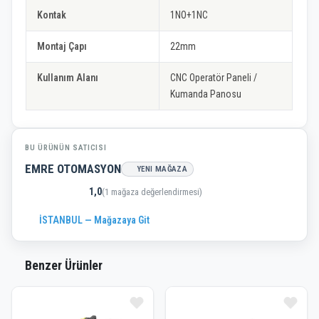
Kontak
1NO+1NC
Montaj Çapı
22mm
Kullanım Alanı
CNC Operatör Paneli /
Kumanda Panosu
BU ÜRÜNÜN SATICISI
EMRE OTOMASYON
YENI MAĞAZA
1,0
(1 mağaza değerlendirmesi)
İSTANBUL — Mağazaya Git
Benzer Ürünler