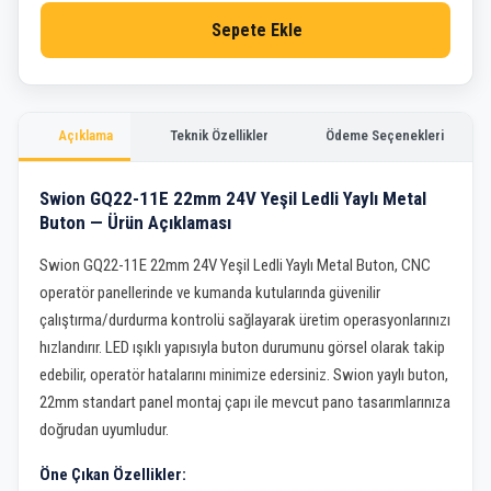
Sepete Ekle
Açıklama
Teknik Özellikler
Ödeme Seçenekleri
Swion GQ22-11E 22mm 24V Yeşil Ledli Yaylı Metal
Buton — Ürün Açıklaması
Swion GQ22-11E 22mm 24V Yeşil Ledli Yaylı Metal Buton, CNC
operatör panellerinde ve kumanda kutularında güvenilir
çalıştırma/durdurma kontrolü sağlayarak üretim operasyonlarınızı
hızlandırır. LED ışıklı yapısıyla buton durumunu görsel olarak takip
edebilir, operatör hatalarını minimize edersiniz. Swion yaylı buton,
22mm standart panel montaj çapı ile mevcut pano tasarımlarınıza
doğrudan uyumludur.
Öne Çıkan Özellikler: