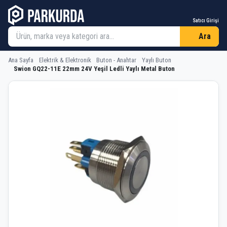
Satıcı Girişi
Ara
Ana Sayfa
Elektrik & Elektronik
Buton - Anahtar
Yaylı Buton
Swion GQ22-11E 22mm 24V Yeşil Ledli Yaylı Metal Buton
Swion GQ22-11E 22mm 24V Yeşil Ledli