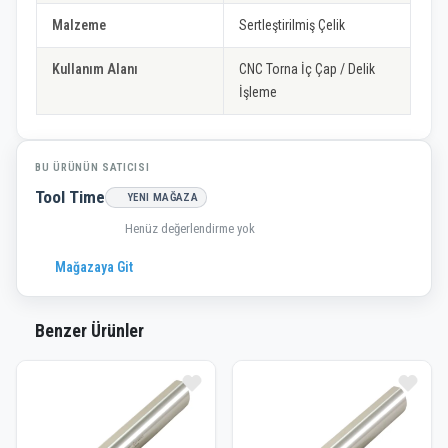
Malzeme
Sertleştirilmiş Çelik
Kullanım Alanı
CNC Torna İç Çap / Delik
İşleme
BU ÜRÜNÜN SATICISI
Tool Time
YENI MAĞAZA
Henüz değerlendirme yok
Mağazaya Git
Benzer Ürünler