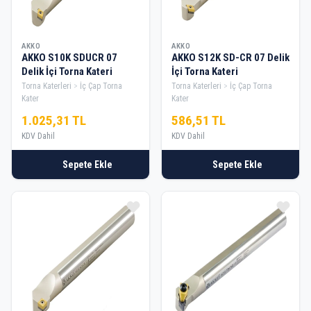
AKKO
AKKO
AKKO S10K SDUCR 07
AKKO S12K SD-CR 07 Delik
Delik İçi Torna Kateri
İçi Torna Kateri
Torna Katerleri
İç Çap Torna
Torna Katerleri
İç Çap Torna
Kater
Kater
1.025,31 TL
586,51 TL
KDV Dahil
KDV Dahil
Sepete Ekle
Sepete Ekle