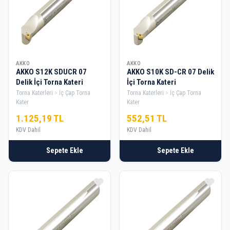
AKKO
AKKO
AKKO S12K SDUCR 07
AKKO S10K SD-CR 07 Delik
Delik İçi Torna Kateri
İçi Torna Kateri
Torna Katerleri
İç Çap Torna
Torna Katerleri
İç Çap Torna
Kater
Kater
1.125,19 TL
552,51 TL
KDV Dahil
KDV Dahil
Sepete Ekle
Sepete Ekle