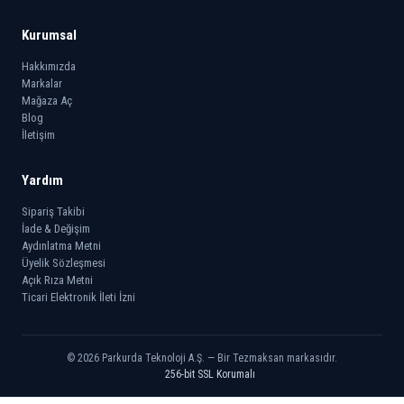
Kurumsal
Hakkımızda
Markalar
Mağaza Aç
Blog
İletişim
Yardım
Sipariş Takibi
İade & Değişim
Aydınlatma Metni
Üyelik Sözleşmesi
Açık Rıza Metni
Ticari Elektronik İleti İzni
© 2026 Parkurda Teknoloji A.Ş. — Bir Tezmaksan markasıdır.
256-bit SSL Korumalı