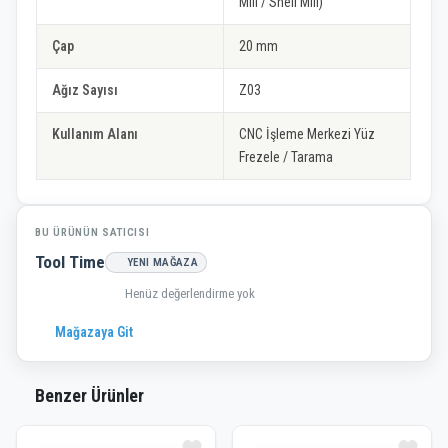
Mill / Shell Mill)
Çap
20 mm
Ağız Sayısı
Z03
Kullanım Alanı
CNC İşleme Merkezi Yüz
Frezele / Tarama
BU ÜRÜNÜN SATICISI
Tool Time
YENI MAĞAZA
Henüz değerlendirme yok
Mağazaya Git
Benzer Ürünler