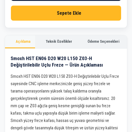
Sepete Ekle
Açıklama
Teknik Özellikler
Ödeme Seçenekleri
Smoxh HST EN06 D20 W20 L150 Z03-H
Değiştirilebilir Uçlu Freze — Ürün Açıklaması
Smoxh HST EN06 D20 W20 L150 Z03-H Değiştirilebilir Uçlu Freze
sayesinde CNC işleme merkezinizde geniş yüzey frezele ve
tarama operasyonlarını yüksek talaş kaldırma oranıyla
gerçekleştirerek çevrim süresini önemli ölçüde kısaltırsınız. 20
mm çap ve Z03 ağızla geniş kesme genişliği sunan bu freze
kafası, takma uçlu yapısıyla düşük birim işleme maliyeti sağlar.
Smoxh yüzey freze kafası, hassas uç yuvası geometrisi ve
dengeli gövde tasarımıyla düşük titreşim ve üstün yüzey kalitesi