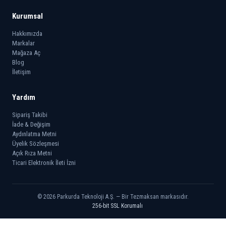
Kurumsal
Hakkımızda
Markalar
Mağaza Aç
Blog
İletişim
Yardım
Sipariş Takibi
İade & Değişim
Aydınlatma Metni
Üyelik Sözleşmesi
Açık Rıza Metni
Ticari Elektronik İleti İzni
© 2026 Parkurda Teknoloji A.Ş. — Bir Tezmaksan markasıdır.
256-bit SSL Korumalı