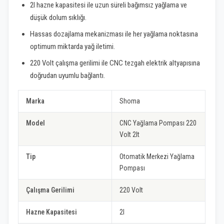
2l hazne kapasitesi ile uzun süreli bağımsız yağlama ve
düşük dolum sıklığı.
Hassas dozajlama mekanizması ile her yağlama noktasına
optimum miktarda yağ iletimi.
220 Volt çalışma gerilimi ile CNC tezgah elektrik altyapısına
doğrudan uyumlu bağlantı.
Marka
Shoma
Model
CNC Yağlama Pompası 220
Volt 2lt
Tip
Otomatik Merkezi Yağlama
Pompası
Çalışma Gerilimi
220 Volt
Hazne Kapasitesi
2l