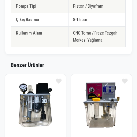
Pompa Tipi
Piston / Diyafram
Çıkış Basıncı
8-15 bar
Kullanım Alanı
CNC Torna / Freze Tezgah
Merkezi Yağlama
Benzer Ürünler