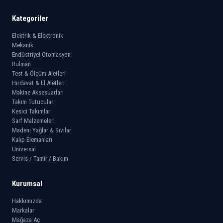
Kategoriler
Elektrik & Elektronik
Mekanik
Endüstriyel Otomasyon
Rulman
Test & Ölçüm Aletleri
Hırdavat & El Aletleri
Makine Aksesuarları
Takım Tutucular
Kesici Takımlar
Sarf Malzemeleri
Madeni Yağlar & Sıvılar
Kalıp Elemanları
Universal
Servis / Tamir / Bakım
Kurumsal
Hakkımızda
Markalar
Mağaza Aç