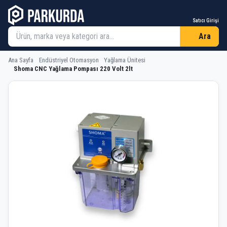
Satıcı Girişi
Ara
Ana Sayfa
Endüstriyel Otomasyon
Yağlama Ünitesi
Shoma CNC Yağlama Pompası 220 Volt 2lt
Shoma CNC Yağlama Pompası 220 Vol