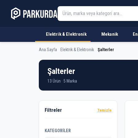
Elektrik & Elektronik
Mekanik
En
Ana Sayfa
Elektrik & Elektronik
Şalterler
Şalterler
13 Ürün · 5 Marka
Ürü
Filtreler
Temizle
KATEGORILER