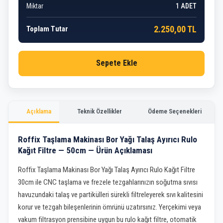
Miktar
1
ADET
2.250,00 TL
Toplam Tutar
Sepete Ekle
Açıklama
Teknik Özellikler
Ödeme Seçenekleri
Roffix Taşlama Makinası Bor Yağı Talaş Ayırıcı Rulo
Kağıt Filtre — 50cm — Ürün Açıklaması
Roffix Taşlama Makinası Bor Yağı Talaş Ayırıcı Rulo Kağıt Filtre
30cm ile CNC taşlama ve frezele tezgahlarınızın soğutma sıvısı
havuzundaki talaş ve partikülleri sürekli filtreleyerek sıvı kalitesini
korur ve tezgah bileşenlerinin ömrünü uzatırsınız. Yerçekimi veya
vakum filtrasyon prensibine uygun bu rulo kağıt filtre, otomatik