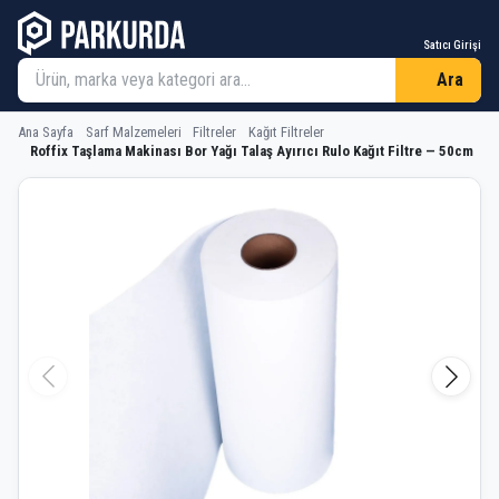
Satıcı Girişi
Ara
Ana Sayfa
Sarf Malzemeleri
Filtreler
Kağıt Filtreler
Roffix Taşlama Makinası Bor Yağı Talaş Ayırıcı Rulo Kağıt Filtre — 50cm
Roffix Taşlama Makinası Bor Yağı Tala