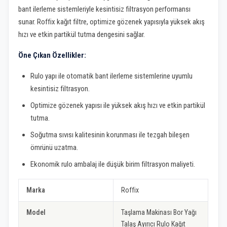
bant ilerleme sistemleriyle kesintisiz filtrasyon performansı
sunar. Roffix kağıt filtre, optimize gözenek yapısıyla yüksek akış
hızı ve etkin partikül tutma dengesini sağlar.
Öne Çıkan Özellikler:
Rulo yapı ile otomatik bant ilerleme sistemlerine uyumlu
kesintisiz filtrasyon.
Optimize gözenek yapısı ile yüksek akış hızı ve etkin partikül
tutma.
Soğutma sıvısı kalitesinin korunması ile tezgah bileşen
ömrünü uzatma.
Ekonomik rulo ambalaj ile düşük birim filtrasyon maliyeti.
Marka
Roffix
Model
Taşlama Makinası Bor Yağı
Talaş Ayırıcı Rulo Kağıt