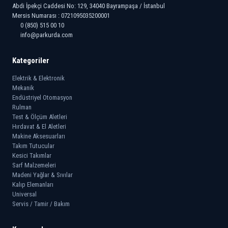
Abdi İpekçi Caddesi No: 129, 34040 Bayrampaşa / İstanbul
Mersis Numarası : 0721095035200001
0 (850) 515 00 10
info@parkurda.com
Kategoriler
Elektrik & Elektronik
Mekanik
Endüstriyel Otomasyon
Rulman
Test & Ölçüm Aletleri
Hırdavat & El Aletleri
Makine Aksesuarları
Takım Tutucular
Kesici Takımlar
Sarf Malzemeleri
Madeni Yağlar & Sıvılar
Kalıp Elemanları
Universal
Servis / Tamir / Bakım