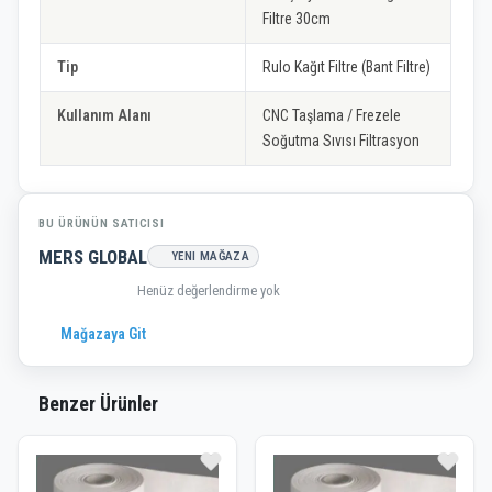
Filtre 30cm
Tip
Rulo Kağıt Filtre (Bant Filtre)
Kullanım Alanı
CNC Taşlama / Frezele
Soğutma Sıvısı Filtrasyon
BU ÜRÜNÜN SATICISI
MERS GLOBAL
YENI MAĞAZA
Henüz değerlendirme yok
Mağazaya Git
Benzer Ürünler