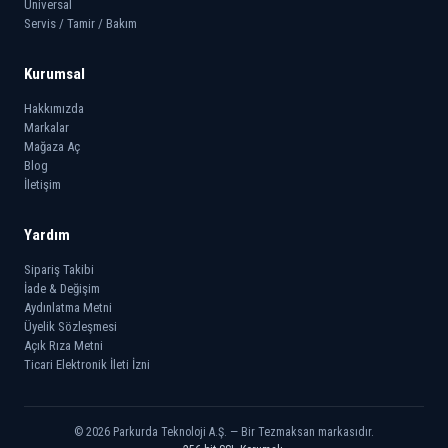
Universal
Servis / Tamir / Bakım
Kurumsal
Hakkımızda
Markalar
Mağaza Aç
Blog
İletişim
Yardım
Sipariş Takibi
İade & Değişim
Aydınlatma Metni
Üyelik Sözleşmesi
Açık Rıza Metni
Ticari Elektronik İleti İzni
© 2026 Parkurda Teknoloji A.Ş. — Bir Tezmaksan markasıdır.