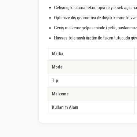
Gelişmiş kaplama teknolojisi ile yüksek aşınma
Optimize diş geometrisi ile düşük kesme kuvvet
Geniş malzeme yelpazesinde (çelik, paslanmaz,
Hassas toleranslı üretim ile takım tutucuda güv
Marka
Model
Tip
Malzeme
Kullanım Alanı