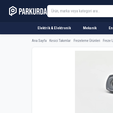
Elektrik & Elektronik
Mekanik
En
Ana Sayfa
Kesici Takımlar
Frezeleme Ürünleri
Freze U
PowercuttingTools 