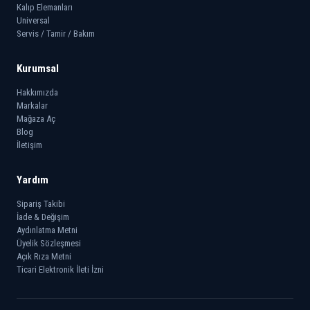
Kalıp Elemanları
Universal
Servis / Tamir / Bakım
Kurumsal
Hakkımızda
Markalar
Mağaza Aç
Blog
İletişim
Yardım
Sipariş Takibi
İade & Değişim
Aydınlatma Metni
Üyelik Sözleşmesi
Açık Rıza Metni
Ticari Elektronik İleti İzni