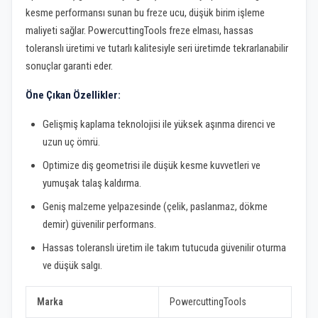
kesme performansı sunan bu freze ucu, düşük birim işleme
maliyeti sağlar. PowercuttingTools freze elması, hassas
toleranslı üretimi ve tutarlı kalitesiyle seri üretimde tekrarlanabilir
sonuçlar garanti eder.
Öne Çıkan Özellikler:
Gelişmiş kaplama teknolojisi ile yüksek aşınma direnci ve
uzun uç ömrü.
Optimize diş geometrisi ile düşük kesme kuvvetleri ve
yumuşak talaş kaldırma.
Geniş malzeme yelpazesinde (çelik, paslanmaz, dökme
demir) güvenilir performans.
Hassas toleranslı üretim ile takım tutucuda güvenilir oturma
ve düşük salgı.
Marka
PowercuttingTools