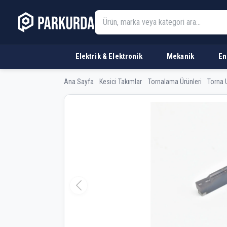
Elektrik & Elektronik
Mekanik
En
Ana Sayfa
Kesici Takımlar
Tornalama Ürünleri
Torna 
PowercuttingTools