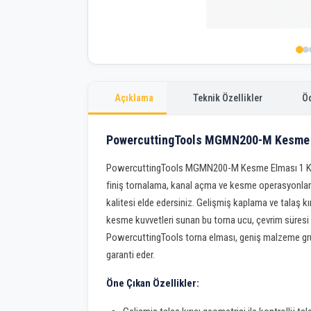
Açıklama
Teknik Özellikler
Ö
PowercuttingTools MGMN200-M Kesme E
PowercuttingTools MGMN200-M Kesme Elması 1 Ku
finiş tornalama, kanal açma ve kesme operasyonlar
kalitesi elde edersiniz. Gelişmiş kaplama ve talaş kı
kesme kuvvetleri sunan bu torna ucu, çevrim süresi
PowercuttingTools torna elması, geniş malzeme gr
garanti eder.
Öne Çıkan Özellikler: