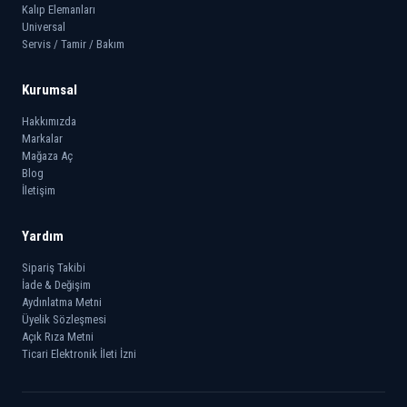
Kalıp Elemanları
Universal
Servis / Tamir / Bakım
Kurumsal
Hakkımızda
Markalar
Mağaza Aç
Blog
İletişim
Yardım
Sipariş Takibi
İade & Değişim
Aydınlatma Metni
Üyelik Sözleşmesi
Açık Rıza Metni
Ticari Elektronik İleti İzni