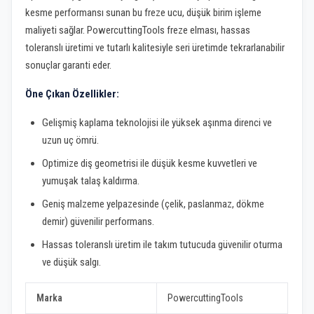
kesme performansı sunan bu freze ucu, düşük birim işleme
maliyeti sağlar. PowercuttingTools freze elması, hassas
toleranslı üretimi ve tutarlı kalitesiyle seri üretimde tekrarlanabilir
sonuçlar garanti eder.
Öne Çıkan Özellikler:
Gelişmiş kaplama teknolojisi ile yüksek aşınma direnci ve
uzun uç ömrü.
Optimize diş geometrisi ile düşük kesme kuvvetleri ve
yumuşak talaş kaldırma.
Geniş malzeme yelpazesinde (çelik, paslanmaz, dökme
demir) güvenilir performans.
Hassas toleranslı üretim ile takım tutucuda güvenilir oturma
ve düşük salgı.
Marka
PowercuttingTools