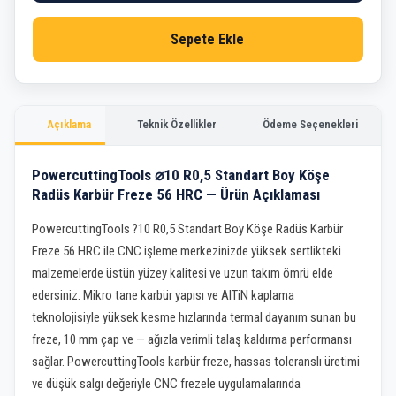
Sepete Ekle
Açıklama
Teknik Özellikler
Ödeme Seçenekleri
PowercuttingTools ⌀10 R0,5 Standart Boy Köşe
Radüs Karbür Freze 56 HRC — Ürün Açıklaması
PowercuttingTools ?10 R0,5 Standart Boy Köşe Radüs Karbür
Freze 56 HRC ile CNC işleme merkezinizde yüksek sertlikteki
malzemelerde üstün yüzey kalitesi ve uzun takım ömrü elde
edersiniz. Mikro tane karbür yapısı ve AlTiN kaplama
teknolojisiyle yüksek kesme hızlarında termal dayanım sunan bu
freze, 10 mm çap ve — ağızla verimli talaş kaldırma performansı
sağlar. PowercuttingTools karbür freze, hassas toleranslı üretimi
ve düşük salgı değeriyle CNC frezele uygulamalarında