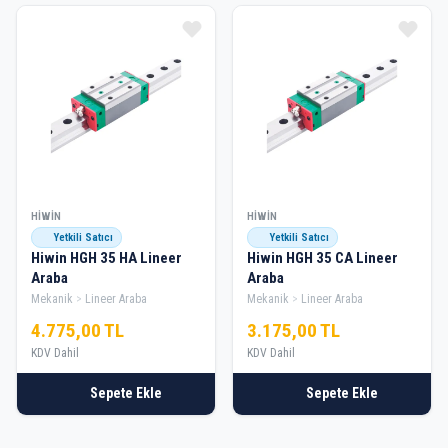
HIWIN
HIWIN
Yetkili Satıcı
Yetkili Satıcı
Hiwin HGH 35 HA Lineer
Hiwin HGH 35 CA Lineer
Araba
Araba
Mekanik
Lineer Araba
Mekanik
Lineer Araba
4.775,00 TL
3.175,00 TL
KDV Dahil
KDV Dahil
Sepete Ekle
Sepete Ekle