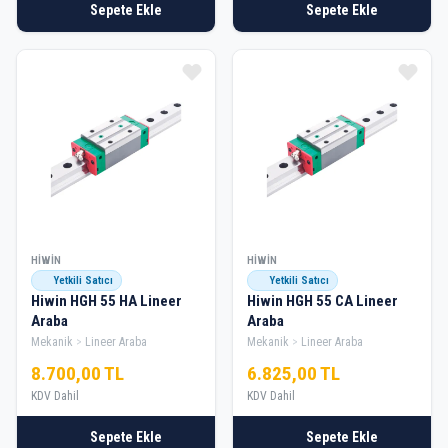
Sepete Ekle
Sepete Ekle
HIWIN
HIWIN
Yetkili Satıcı
Yetkili Satıcı
Hiwin HGH 55 HA Lineer
Hiwin HGH 55 CA Lineer
Araba
Araba
Mekanik
Lineer Araba
Mekanik
Lineer Araba
8.700,00 TL
6.825,00 TL
KDV Dahil
KDV Dahil
Sepete Ekle
Sepete Ekle