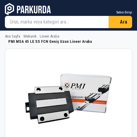
Satıcı Girişi
Ara
Ana Sayfa
Mekanik
Lineer Araba
PMI MSA 45 LE SS FCN Geniş Uzun Lineer Araba
PMI MSA 45 LE SS FCN Geniş Uzun L