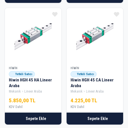
HIWIN
HIWIN
Yetkili Satıcı
Yetkili Satıcı
Hiwin HGH 45 HA Lineer
Hiwin HGH 45 CA Lineer
Araba
Araba
Mekanik
Lineer Araba
Mekanik
Lineer Araba
5.850,00 TL
4.225,00 TL
KDV Dahil
KDV Dahil
Sepete Ekle
Sepete Ekle