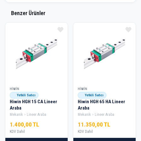
Benzer Ürünler
HIWIN
HIWIN
Yetkili Satıcı
Yetkili Satıcı
Hiwin HGH 15 CA Lineer
Hiwin HGH 65 HA Lineer
Araba
Araba
Mekanik
Lineer Araba
Mekanik
Lineer Araba
1.400,00 TL
11.350,00 TL
KDV Dahil
KDV Dahil