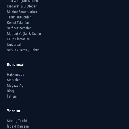
Test & Ölçüm Aletleri
Hırdavat & El Aletleri
Makine Aksesuarları
Takım Tutucular
Kesici Takımlar
Sarf Malzemeleri
Madeni Yağlar & Sıvılar
Kalıp Elemanları
Universal
Servis / Tamir / Bakım
Kurumsal
Hakkımızda
Markalar
Mağaza Aç
Blog
İletişim
Yardım
Sipariş Takibi
İade & Değişim