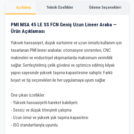
Açıklama
Teknik Özellikler
Ödeme Seçenekleri
PMI MSA 45 LE SS FCN Geniş Uzun Lineer Araba —
Ürün Açıklaması
Yüksek hassasiyet, düşük sürtünme ve uzun ömürlü kullanım için
tasarlanan PMI lineer arabalar; otomasyon sistemleri, CNC
makineleri ve endüstriyel ekipmanlarda maksimum verimlilik
sağlar. Sertleştirilmiş çelik gövdesi ve optimize edilmiş bilyalı
yapısı sayesinde yüksek taşıma kapasitesine sahiptir. Farklı
boyut ve tip seçenekleri ile her uygulamaya uyum sağlar.
Öne çıkan özellikler:
- Yüksek hassasiyetli hareket kabiliyeti
- Sessiz ve düşük titreşimli çalışma
- Uzun ömür ve yüksek yük taşıma kapasitesi
- ISO standartlarıyla uyumlu