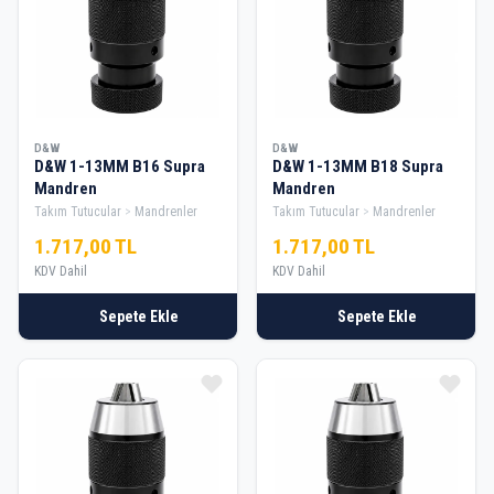
D&W
D&W
D&W 1-13MM B16 Supra
D&W 1-13MM B18 Supra
Mandren
Mandren
Takım Tutucular
Mandrenler
Takım Tutucular
Mandrenler
1.717,00 TL
1.717,00 TL
KDV Dahil
KDV Dahil
Sepete Ekle
Sepete Ekle