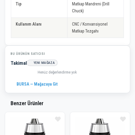
Tip
Matkap Mandreni (Drill
Chuck)
Kullanım Alanı
CNC / Konvansiyonel
Matkap Tezgahı
BU ÜRÜNÜN SATICISI
Takimal
YENI MAĞAZA
Henüz değerlendirme yok
BURSA — Mağazaya Git
Benzer Ürünler