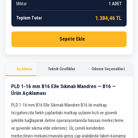
Miktar
1
ADET
1.384,46 TL
Toplam Tutar
Sepete Ekle
Açıklama
Teknik Özellikler
Ödeme Seçenekleri
PLD 1-16 mm B16 Elle Sıkmalı Mandren — B16 —
Ürün Açıklaması
PLD 1-16 mm B16 Elle Sıkmalı Mandren B16 ile matkap
tezgahınızda farklı çaplardaki matkap uçlarını hızlı ve güvenli
şekilde bağlayarak delme operasyonlarında hassas merkezleme
ve güvenilir sıkma elde edersiniz. Üç çeneli kendinden
merkezleyici mekanizmasıyla geniş çap aralığında takım kavrama