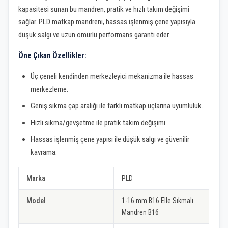
kapasitesi sunan bu mandren, pratik ve hızlı takım değişimi
sağlar. PLD matkap mandreni, hassas işlenmiş çene yapısıyla
düşük salgı ve uzun ömürlü performans garanti eder.
Öne Çıkan Özellikler:
Üç çeneli kendinden merkezleyici mekanizma ile hassas
merkezleme.
Geniş sıkma çap aralığı ile farklı matkap uçlarına uyumluluk.
Hızlı sıkma/gevşetme ile pratik takım değişimi.
Hassas işlenmiş çene yapısı ile düşük salgı ve güvenilir
kavrama.
Marka
PLD
Model
1-16 mm B16 Elle Sıkmalı
Mandren B16