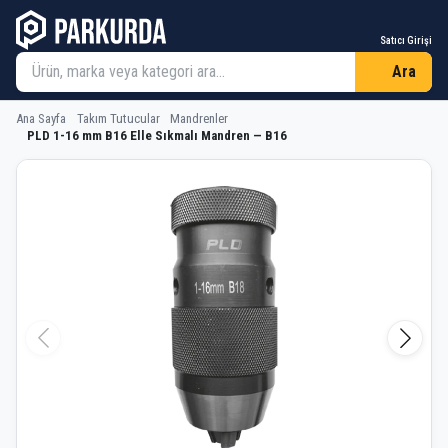
Satıcı Girişi
Ara
Ana Sayfa
Takım Tutucular
Mandrenler
PLD 1-16 mm B16 Elle Sıkmalı Mandren — B16
PLD 1-16 mm B16 Elle Sıkmalı Mandr