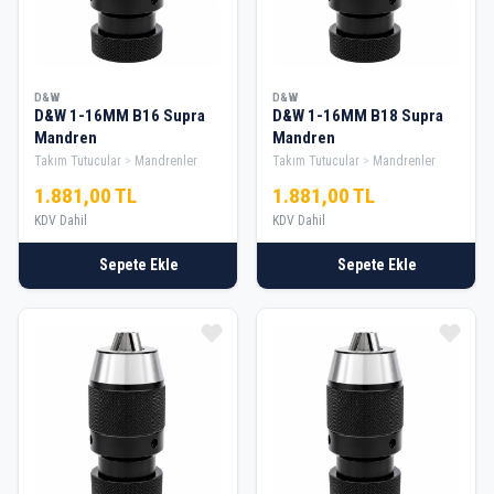
D&W
D&W
D&W 1-16MM B16 Supra
D&W 1-16MM B18 Supra
Mandren
Mandren
Takım Tutucular
Mandrenler
Takım Tutucular
Mandrenler
1.881,00 TL
1.881,00 TL
KDV Dahil
KDV Dahil
Sepete Ekle
Sepete Ekle