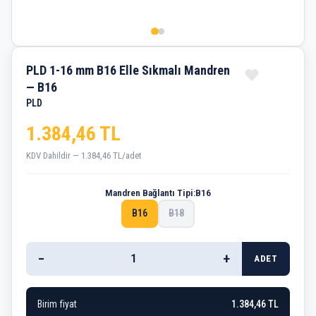
PLD 1-16 mm B16 Elle Sıkmalı Mandren
— B16
PLD
1.384,46 TL
KDV Dahildir — 1.384,46 TL/adet
Mandren Bağlantı Tipi:
B16
B16
B18
−
+
ADET
Birim fiyat
1.384,46 TL