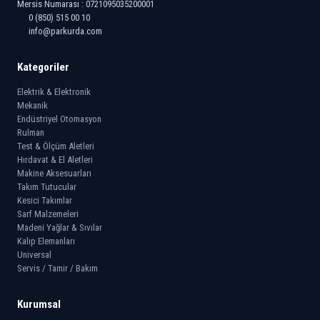
Mersis Numarası : 0721095035200001
0 (850) 515 00 10
info@parkurda.com
Kategoriler
Elektrik & Elektronik
Mekanik
Endüstriyel Otomasyon
Rulman
Test & Ölçüm Aletleri
Hırdavat & El Aletleri
Makine Aksesuarları
Takım Tutucular
Kesici Takımlar
Sarf Malzemeleri
Madeni Yağlar & Sıvılar
Kalıp Elemanları
Universal
Servis / Tamir / Bakım
Kurumsal