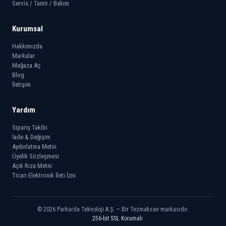
Servis / Tamir / Bakım
Kurumsal
Hakkımızda
Markalar
Mağaza Aç
Blog
İletişim
Yardım
Sipariş Takibi
İade & Değişim
Aydınlatma Metni
Üyelik Sözleşmesi
Açık Rıza Metni
Ticari Elektronik İleti İzni
© 2026 Parkurda Teknoloji A.Ş. — Bir Tezmaksan markasıdır.
256-bit SSL Korumalı