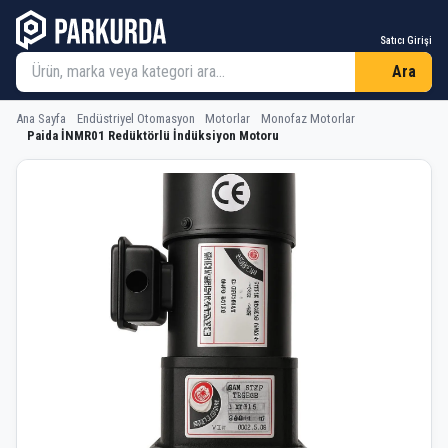
Satıcı Girişi
Ara
Ana Sayfa
Endüstriyel Otomasyon
Motorlar
Monofaz Motorlar
Paida İNMR01 Redüktörlü İndüksiyon Motoru
Paida İNMR01 Redüktörlü İndüksiyon