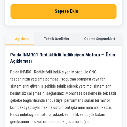
Sepete Ekle
Açıklama
Teknik Özellikler
Ödeme Seçenekleri
Paida İNMR01 Redüktörlü İndüksiyon Motoru — Ürün
Açıklaması
Paida İNMR01 Redüktörlü İndüksiyon Motoru ile CNC
tezgahınızın yağlama pompası, soğutma pompası veya fan
sistemlerini güvenilir şekilde tahrik ederek yardımcı sistemlerin
kesintisiz çalışmasını sağlarsınız. Monofaze besleme ile tek fazlı
şebeke bağlantısında endüstriyel performans sunan bu motor,
kompakt yapısıyla makine üstü montajda minimum alan kaplar.
Paida indüksiyon motoru, yüksek verimlilik ve düşük bakım
gereksinimi ile uzun ömürlü tahrik çözümü sağlar.