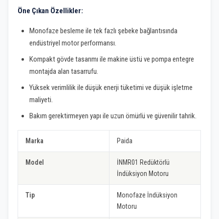
Öne Çıkan Özellikler:
Monofaze besleme ile tek fazlı şebeke bağlantısında
endüstriyel motor performansı.
Kompakt gövde tasarımı ile makine üstü ve pompa entegre
montajda alan tasarrufu.
Yüksek verimlilik ile düşük enerji tüketimi ve düşük işletme
maliyeti.
Bakım gerektirmeyen yapı ile uzun ömürlü ve güvenilir tahrik.
Marka
Paida
Model
İNMR01 Redüktörlü
İndüksiyon Motoru
Tip
Monofaze İndüksiyon
Motoru