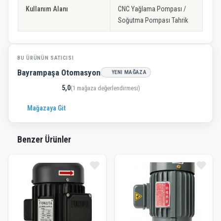
Kullanım Alanı
CNC Yağlama Pompası /
Soğutma Pompası Tahrik
BU ÜRÜNÜN SATICISI
Bayrampaşa Otomasyon
YENI MAĞAZA
5,0
(1 mağaza değerlendirmesi)
Mağazaya Git
Benzer Ürünler