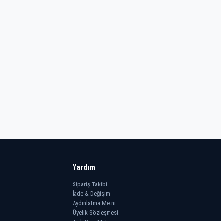
Yardım
Sipariş Takibi
İade & Değişim
Aydınlatma Metni
Üyelik Sözleşmesi