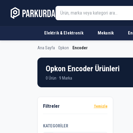
Elektrik & Elektronik
Mekanik
En
Ana Sayfa
Opkon
Encoder
Opkon Encoder Ürünleri
0 Ürün · 9 Marka
Ürü
Filtreler
Temizle
KATEGORILER