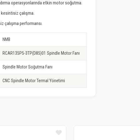
aldırma operasyonlarında etkin motor soğutma.
 kesintisiz çalışma.
ssiz çalışma performansı.
NMB
RCAR135P5-3TP(D85)01 Spindle Motor Fanı
Spindle Motor Soğutma Fanı
CNC Spindle Motor Termal Yönetimi