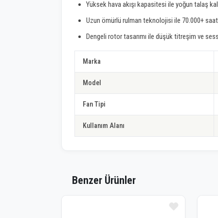
Yüksek hava akışı kapasitesi ile yoğun talaş k
Uzun ömürlü rulman teknolojisi ile 70.000+ saat
Dengeli rotor tasarımı ile düşük titreşim ve se
Marka
Model
Fan Tipi
Kullanım Alanı
Benzer Ürünler