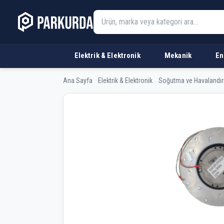
Elektrik & Elektronik
Mekanik
En
Ana Sayfa
Elektrik & Elektronik
Soğutma ve Havalandı
NMB RCAR135P5-3TP