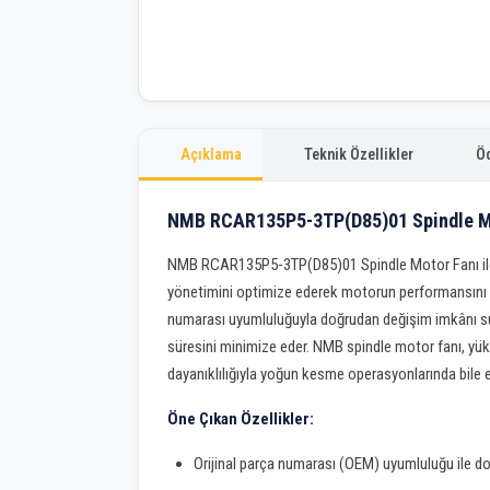
Açıklama
Teknik Özellikler
Ö
NMB RCAR135P5-3TP(D85)01 Spindle Mo
NMB RCAR135P5-3TP(D85)01 Spindle Motor Fanı ile
yönetimini optimize ederek motorun performansını 
numarası uyumluluğuyla doğrudan değişim imkânı su
süresini minimize eder. NMB spindle motor fanı, yük
dayanıklılığıyla yoğun kesme operasyonlarında bile
Öne Çıkan Özellikler:
Orijinal parça numarası (OEM) uyumluluğu ile do