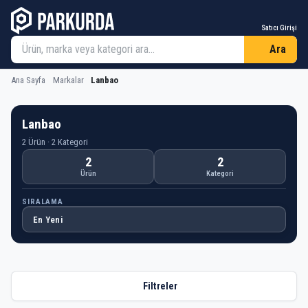
Satıcı Girişi
Ara
Ana Sayfa
Markalar
Lanbao
Lanbao
2 Ürün · 2 Kategori
2
2
Ürün
Kategori
SIRALAMA
Filtreler