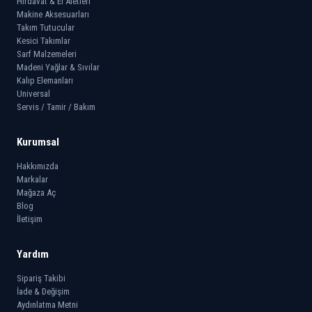
Hırdavat & El Aletleri
Makine Aksesuarları
Takım Tutucular
Kesici Takımlar
Sarf Malzemeleri
Madeni Yağlar & Sıvılar
Kalıp Elemanları
Universal
Servis / Tamir / Bakım
Kurumsal
Hakkımızda
Markalar
Mağaza Aç
Blog
İletişim
Yardım
Sipariş Takibi
İade & Değişim
Aydınlatma Metni