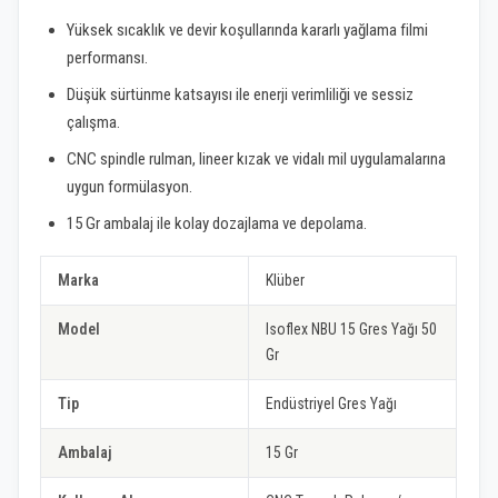
Yüksek sıcaklık ve devir koşullarında kararlı yağlama filmi
performansı.
Düşük sürtünme katsayısı ile enerji verimliliği ve sessiz
çalışma.
CNC spindle rulman, lineer kızak ve vidalı mil uygulamalarına
uygun formülasyon.
15 Gr ambalaj ile kolay dozajlama ve depolama.
Marka
Klüber
Model
Isoflex NBU 15 Gres Yağı 50
Gr
Tip
Endüstriyel Gres Yağı
Ambalaj
15 Gr