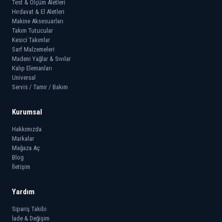
Test & Ölçüm Aletleri
Hırdavat & El Aletleri
Makine Aksesuarları
Takım Tutucular
Kesici Takımlar
Sarf Malzemeleri
Madeni Yağlar & Sıvılar
Kalıp Elemanları
Universal
Servis / Tamir / Bakım
Kurumsal
Hakkımızda
Markalar
Mağaza Aç
Blog
İletişim
Yardım
Sipariş Takibi
İade & Değişim