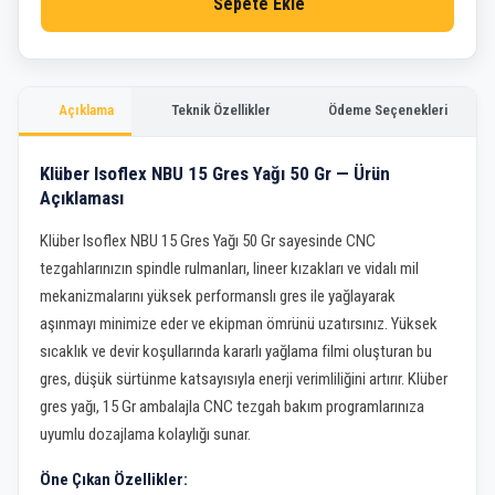
Sepete Ekle
Açıklama
Teknik Özellikler
Ödeme Seçenekleri
Klüber Isoflex NBU 15 Gres Yağı 50 Gr — Ürün
Açıklaması
Klüber Isoflex NBU 15 Gres Yağı 50 Gr sayesinde CNC
tezgahlarınızın spindle rulmanları, lineer kızakları ve vidalı mil
mekanizmalarını yüksek performanslı gres ile yağlayarak
aşınmayı minimize eder ve ekipman ömrünü uzatırsınız. Yüksek
sıcaklık ve devir koşullarında kararlı yağlama filmi oluşturan bu
gres, düşük sürtünme katsayısıyla enerji verimliliğini artırır. Klüber
gres yağı, 15 Gr ambalajla CNC tezgah bakım programlarınıza
uyumlu dozajlama kolaylığı sunar.
Öne Çıkan Özellikler: