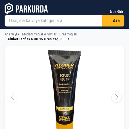
Satıcı Girişi
Ara
Ana Sayfa
Madeni Yağlar & Sıvılar
Gres Yağları
Klüber Isoflex NBU 15 Gres Yağı 50 Gr
Klüber Isoflex NBU 15 Gres Yağı 50 G