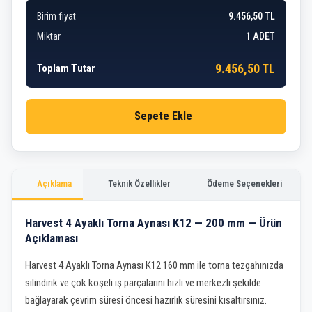
Birim fiyat
9.456,50 TL
Miktar
1
ADET
9.456,50 TL
Toplam Tutar
Sepete Ekle
Açıklama
Teknik Özellikler
Ödeme Seçenekleri
Harvest 4 Ayaklı Torna Aynası K12 — 200 mm — Ürün
Açıklaması
Harvest 4 Ayaklı Torna Aynası K12 160 mm ile torna tezgahınızda
silindirik ve çok köşeli iş parçalarını hızlı ve merkezli şekilde
bağlayarak çevrim süresi öncesi hazırlık süresini kısaltırsınız.