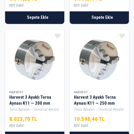
KDV Dahil
KDV Dahil
Sepete Ekle
Sepete Ekle
HARVEST
HARVEST
Harvest 3 Ayaklı Torna
Harvest 3 Ayaklı Torna
Aynası K11 — 200 mm
Aynası K11 — 250 mm
Torna Aynaları
Universal Aynalar
Torna Aynaları
Universal Aynalar
8.023,70 TL
10.598,46 TL
KDV Dahil
KDV Dahil