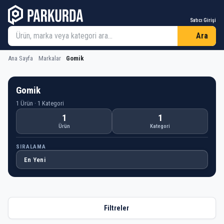
Satıcı Girişi
Ara
Ana Sayfa
Markalar
Gomik
Gomik
1 Ürün · 1 Kategori
1
1
Ürün
Kategori
SIRALAMA
Filtreler