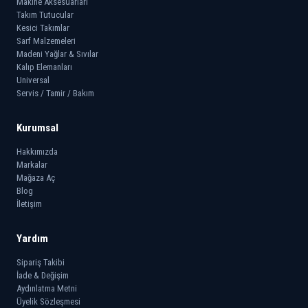
Makine Aksesuarları
Takım Tutucular
Kesici Takımlar
Sarf Malzemeleri
Madeni Yağlar & Sıvılar
Kalıp Elemanları
Universal
Servis / Tamir / Bakım
Kurumsal
Hakkımızda
Markalar
Mağaza Aç
Blog
İletişim
Yardım
Sipariş Takibi
İade & Değişim
Aydınlatma Metni
Üyelik Sözleşmesi