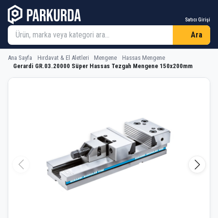
Satıcı Girişi
Ara
Ana Sayfa
Hırdavat & El Aletleri
Mengene
Hassas Mengene
Gerardi GR.03.20000 Süper Hassas Tezgah Mengene 150x200mm
Gerardi GR.03.20000 Süper Hassas