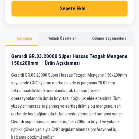
Sepete Ekle
Açıklama
Teknik Özellikler
Ödeme Seçenekleri
Gerardi GR.03.20000 Süper Hassas Tezgah Mengene
150x200mm — Ürün Açıklaması
Gerardi GR.03.20000 Süper Hassas Tezgah Mengene 150x200mm
sayesinde CNC işleme merkezinizde iş parçasını ?0.01 mm
tekrarlanabilirlikle konumlandırarak hassas frezele
operasyonlarında üstün boyutsal doğruluk elde edersiniz. Tüm
yüzeyleri hassas taşlanmış ve sertleştirilmiş bu mengene, seri
üretimde her bağlamada tutarlı merkezleme performansı sunar.
Gerardi süper hassas mengene, 150x200mm boyut ve yüksek
rijitlikli gövde yapısıyla CNC uygulamalarında profesyonel iş
bağlama çözümü sağlar.