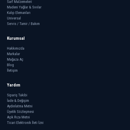
Sarf Malzemeleri
Madeni Yağlar & Sıvılar
Kalıp Elemanları
Universal
Servis / Tamir / Bakım
Kurumsal
Hakkımızda
Markalar
Mağaza Aç
Blog
İletişim
Yardım
Sipariş Takibi
İade & Değişim
Aydınlatma Metni
Üyelik Sözleşmesi
Açık Rıza Metni
Ticari Elektronik İleti İzni