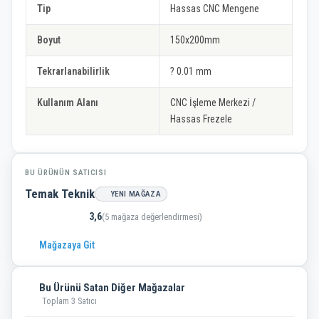
Tip
Hassas CNC Mengene
Boyut
150x200mm
Tekrarlanabilirlik
? 0.01 mm
Kullanım Alanı
CNC İşleme Merkezi /
Hassas Frezele
BU ÜRÜNÜN SATICISI
Temak Teknik
YENI MAĞAZA
3,6
(5 mağaza değerlendirmesi)
Mağazaya Git
Bu Ürünü Satan Diğer Mağazalar
Toplam 3 Satıcı